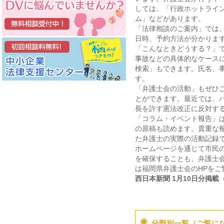
しては、「行政ホットライ
ム」などがあります。
「法律相談のご案内」では、
日時、予約方法が分かりま
「こんなときどうする？」
事故などの具体的なケース
検索」もできます。氏名、
す。
「弁護士会の活動」もぜひ
とができます。最近では、
長を許す憲法改正に反対す
「コラム・イベント報告」
の原稿も読めます。貴重な
た弁護士の実際の活動記録
ホームページを通じて市民
を確保することも、弁護士
は福岡県弁護士会のHPをご
西日本新聞 1月10日分掲載
分野別一覧（ご覧に