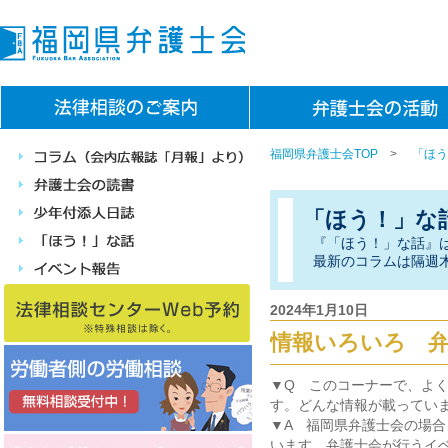
福岡県弁護士会TOP
>
「ほう
「ほう！」な
『「ほう！」な話』
最新のコラムは隔週
2024年1月10日
情報いろいろ 弁
▼Q このコーナーで、よく
す。どんな情報が載ってい
▼A 福岡県弁護士会の場
います。弁護士会が行うイベ