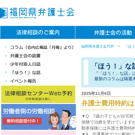
福岡県弁護士会TOP
>
「ほう
「ほう！」な
『「ほう！」な話』
最新のコラムは隔週
2025年11月6日
弁護士費用特約は
▼Q 7歳の子どもが自宅
保険で治療を受けています
動車保険には弁護士費用特
▼A 交通事故では一般的