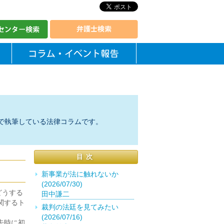
で執筆している法律コラムです。
目次
新事業が法に触れないか
(2026/07/30)
どうする
田中謙二
関するト
裁判の法廷を見てみたい
(2026/07/16)
去時に初