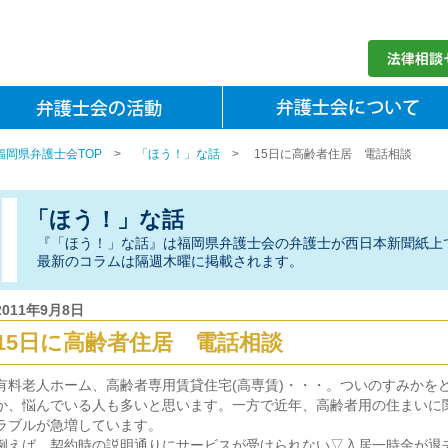
福岡県弁護士会TOP
>
「ほう！」な話
>
15日に高齢者住居 電話相談
「ほう！」な話
『「ほう！」な話』は福岡県弁護士会の弁護士が西日本新聞紙上
最新のコラムは隔週木曜に掲載されます。
2011年9月8日
15日に高齢者住居 電話相談
有料老人ホーム、高齢者専用賃貸住宅(高専賃)・・・。ついのすみかを
か、悩んでいる人も多いと思います。一方で近年、高齢者用の住まいに
ラブルが急増しています。
例えば、契約時の説明通りにサービスが受けられない▽入居一時金が退