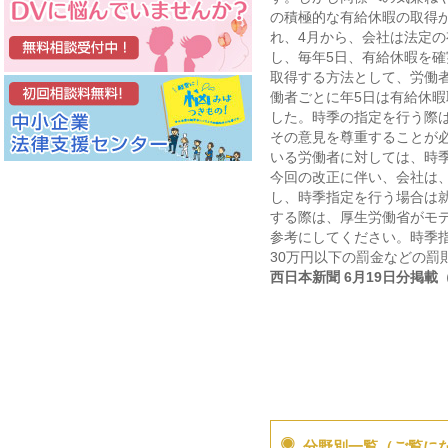
の積極的な有給休暇の取得
れ、4月から、会社は法定の
し、毎年5日、有給休暇を
取得する方法として、労働
働者ごとに年5日は有給休
した。時季の指定を行う際
その意見を尊重することが
いる労働者に対しては、時
今回の改正に伴い、会社は
し、時季指定を行う場合は
する際は、厚生労働省がモデ
参考にしてください。時季
30万円以下の罰金などの罰
西日本新聞 6月19日分掲載
分野別一覧（ご覧に