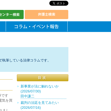
で執筆している法律コラムです。
目次
新事業が法に触れないか
(2026/07/30)
事です
田中謙二
電気を買
裁判の法廷を見てみたい
(2026/07/16)
れまし