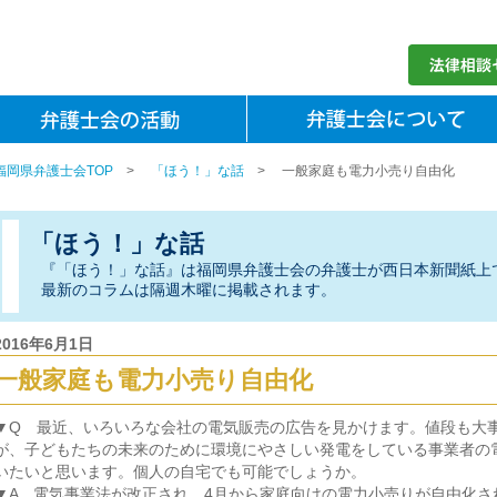
福岡県弁護士会TOP
>
「ほう！」な話
>
一般家庭も電力小売り自由化
「ほう！」な話
『「ほう！」な話』は福岡県弁護士会の弁護士が西日本新聞紙上
最新のコラムは隔週木曜に掲載されます。
2016年6月1日
一般家庭も電力小売り自由化
▼Q 最近、いろいろな会社の電気販売の広告を見かけます。値段も大
が、子どもたちの未来のために環境にやさしい発電をしている事業者の
いたいと思います。個人の自宅でも可能でしょうか。
▼A 電気事業法が改正され、4月から家庭向けの電力小売りが自由化さ