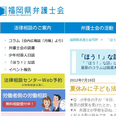
福岡県弁護士会TOP
>
「ほう
「ほう！」な
『「ほう！」な話』
最新のコラムは隔週
2012年7月19日
夏休みに子ども
▼Q 小学生の子が「今日
教育の授業を受けたとか。
▼A 弁護士が学校を訪ね
く伝える取り組みです。あ