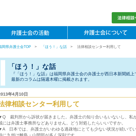
福岡県弁護士会TOP
>
「ほう！」な話
>
法律相談センター利用して
「ほう！」な話
『「ほう！」な話』は福岡県弁護士会の弁護士が西日本新聞紙上
最新のコラムは隔週木曜に掲載されます。
2013年4月10日
法律相談センター利用して
▼Q 裁判所から訴状が届きました。弁護士の知り合いもいないし、私
域には弁護士事務所などありません。どう対処したらいいですか。
▼A 日本では、弁護士がいわゆる過疎地にとても少ない状況が続いて
特に九州は離島・山間部が多く深刻です。