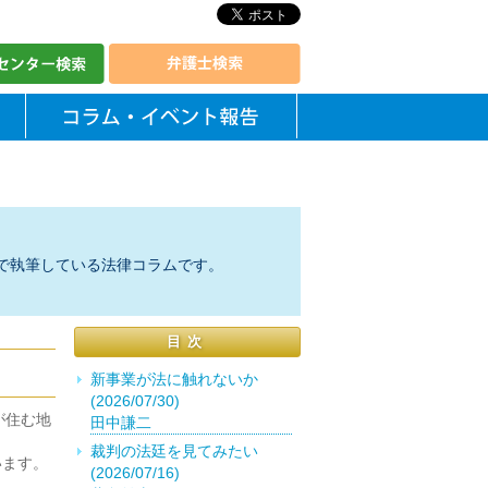
で執筆している法律コラムです。
目次
新事業が法に触れないか
(2026/07/30)
が住む地
田中謙二
裁判の法廷を見てみたい
います。
(2026/07/16)