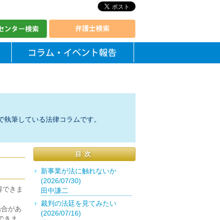
で執筆している法律コラムです。
目次
新事業が法に触れないか
(2026/07/30)
得できま
田中謙二
裁判の法廷を見てみたい
場合があ
(2026/07/16)
できま