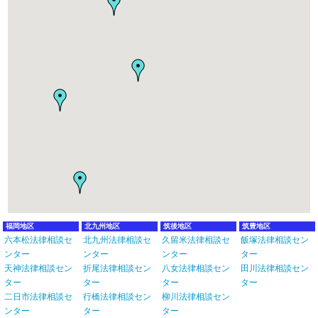
福岡地区
北九州地区
筑後地区
筑豊地区
六本松法律相談セ
北九州法律相談セ
久留米法律相談セ
飯塚法律相談セン
ンター
ンター
ンター
ター
天神法律相談セン
折尾法律相談セン
八女法律相談セン
田川法律相談セン
ター
ター
ター
ター
二日市法律相談セ
行橋法律相談セン
柳川法律相談セン
ンター
ター
ター