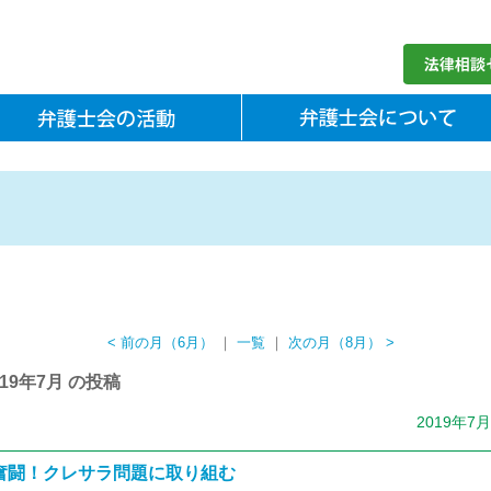
< 前の月（6月）
｜
一覧
｜
次の月（8月） >
019年7月 の投稿
2019年7
奮闘！クレサラ問題に取り組む