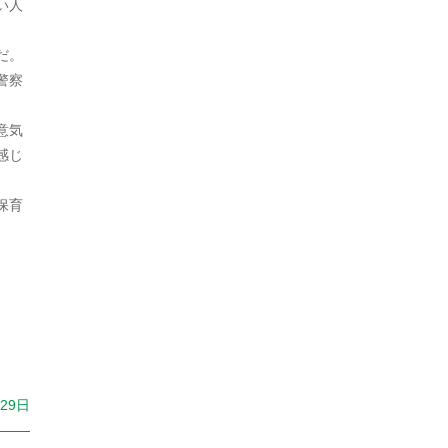
2023年9月
い人
経済
1
2023年8月
だ。
警察
46
警察
2023年7月
韓国
28
2023年6月
意気
感じ
2023年5月
。
2023年4月
保育
2023年3月
2023年2月
2023年1月
2022年12月
2022年11月
月29日
2022年10月