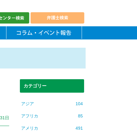
カテゴリー
アジア
104
アフリカ
85
月31日
アメリカ
491