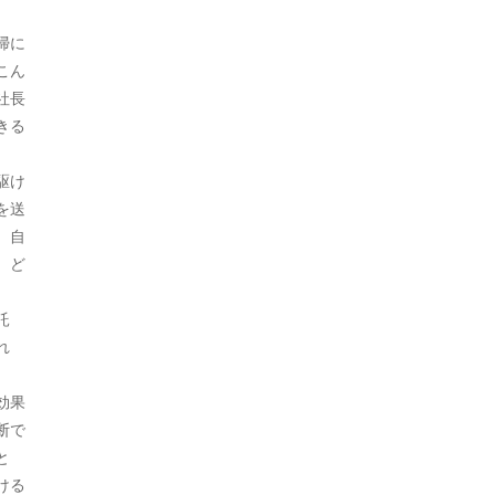
2021年10月
掃に
こん
2021年9月
社長
2021年8月
きる
2021年7月
駆け
2021年6月
を送
。自
2021年5月
、ど
2021年4月
託
2021年3月
れ
2021年2月
効果
2021年1月
断で
と
2020年12月
ける