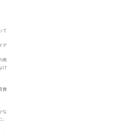
2024年8月
日本史（江戸）
380
2024年7月
日本史（鎌倉）
30
2024年6月
って
朝鮮
9
2024年5月
朝鮮・韓国
136
イデ
2024年4月
未分類
1,385
の商
2024年3月
猿
1
なけ
2024年2月
。
生物
626
2024年1月
育費
生物・植物
2
2023年12月
生物・犬
1
2023年11月
かな
生物・鳥
2
た。
2023年10月
社会
1,760