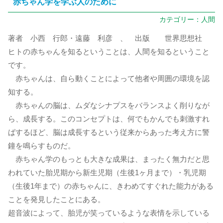
赤ちゃん学を学ぶ人のために
カテゴリー：
人間
著者 小西 行郎・遠藤 利彦 、 出版 世界思想社
ヒトの赤ちゃんを知るということは、人間を知るということ
です。
赤ちゃんは、自ら動くことによって他者や周囲の環境を認
知する。
赤ちゃんの脳は、ムダなシナプスをバランスよく削りなが
ら、成長する。このコンセプトは、何でもかんでも刺激すれ
ばするほど、脳は成長するという従来からあった考え方に警
鐘を鳴らすものだ。
赤ちゃん学のもっとも大きな成果は、まったく無力だと思
われていた胎児期から新生児期（生後1ヶ月まで）・乳児期
（生後1年まで）の赤ちゃんに、きわめてすぐれた能力がある
ことを発見したことにある。
超音波によって、胎児が笑っているような表情を示している