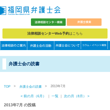
法律相談センターWeb予約
はこちら
弁護士会の読書
>
>
2013年7月
TOP
弁護士会の読書
< 前の月（6月）
｜
一覧
｜
次の月（8月） >
2013年7月 の投稿