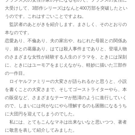
大受けして、3部作シリーズはなんと400万部を突破したとい
うのです。これはすごいことですよね。
監訳者のあとがきを紹介します。まさしく、そのとおりの
本なのです。
恋愛あり、不倫あり、夫の家出や、ねじれた母親との関係あ
り、娘との葛藤あり、はては殺人事件までありと、登場人物
のさまざまな女性が経験する人生のドラマを、ときには深刻
に、ときにはユーモアをまじえながら、軽妙に描いた三部作
の一作目。
ロイヤルファミリーの大変さが語られるかと思うと、小説
を書くことの大変さまで、そしてゴーストライターやら、本
の販促など、さまざまなテーマが怒濤のように進行していく
ので、しまいには何がなにやら理解するのも困難になるうち
に大団円を迎えてしまうのでした。
私には、とてもこんなマネは出来ないなと思いつつ、著者
に敬意を表して紹介してみました。