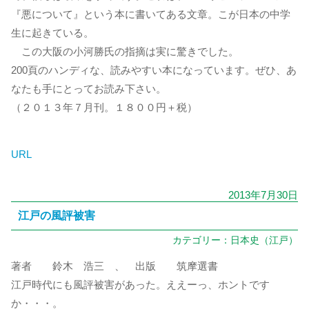
『悪について』という本に書いてある文章。こが日本の中学
生に起きている。
この大阪の小河勝氏の指摘は実に驚きでした。
200頁のハンディな、読みやすい本になっています。ぜひ、あ
なたも手にとってお読み下さい。
（２０１３年７月刊。１８００円＋税）
URL
2013年7月30日
江戸の風評被害
カテゴリー：
日本史（江戸）
著者 鈴木 浩三 、 出版 筑摩選書
江戸時代にも風評被害があった。ええーっ、ホントです
か・・・。