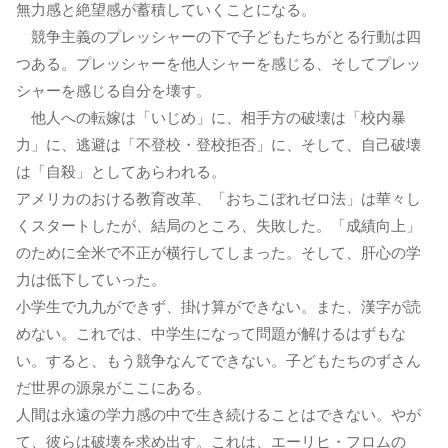
無力感と絶望感が蓄積していくことになる。
競争主義のプレッシャーの下で子どもたちがとる行動は四
つある。プレッシャーを他人シャーを感じる、そしてプレッ
シャーを感じる自分を壊す。
他人への転嫁は「いじめ」に、相手方の破壊は「校内暴
力」に、逃避は「不登校・登校拒否」に、そして、自己破壊
は「自殺」としてあらわれる。
アメリカのおける教育改革、「おちこぼれゼロ法」は華々し
くスタートしたが、結局のところ、失敗した。「成績向上」
のために全米で不正が横行してしまった。そして、肝心の学
力は低下していった。
小学生で九九ができず、掛け算ができない。また、漢字が読
めない。これでは、中学生になって問題が解けるはずもな
い。すると、もう競争なんてできない。子どもたちのずさん
だ世界の源泉がここにある。
人間は永遠の学力感の中で生き続けることはできない。やが
て、彼らは破壊を求め出す。これは、エーリヒ・フロムの