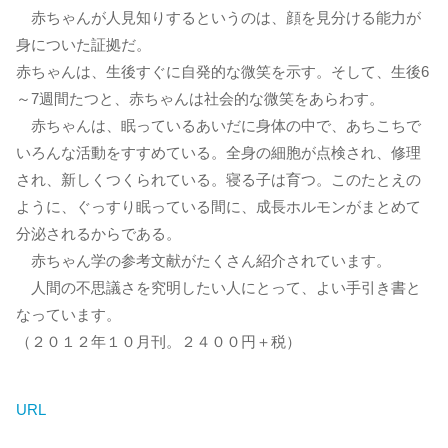
赤ちゃんが人見知りするというのは、顔を見分ける能力が
身についた証拠だ。
赤ちゃんは、生後すぐに自発的な微笑を示す。そして、生後6
～7週間たつと、赤ちゃんは社会的な微笑をあらわす。
赤ちゃんは、眠っているあいだに身体の中で、あちこちで
いろんな活動をすすめている。全身の細胞が点検され、修理
され、新しくつくられている。寝る子は育つ。このたとえの
ように、ぐっすり眠っている間に、成長ホルモンがまとめて
分泌されるからである。
赤ちゃん学の参考文献がたくさん紹介されています。
人間の不思議さを究明したい人にとって、よい手引き書と
なっています。
（２０１２年１０月刊。２４００円＋税）
URL