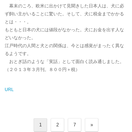
幕末のころ、欧米に出かけて見聞きした日本人は、犬に必
ず飼い主がいることに驚いた。そして、犬に税金までかかる
とは・・・。
もともと日本の犬には値段がなかった。犬にお金を出す人な
どいなかった。
江戸時代の人間と犬との関係は、今とは感覚がまったく異な
るようです。
おとぎ話のような「実話」として面白く読み通しました。
（２０１３年３月刊。８００円＋税）
URL
投
1
2
7
»
稿