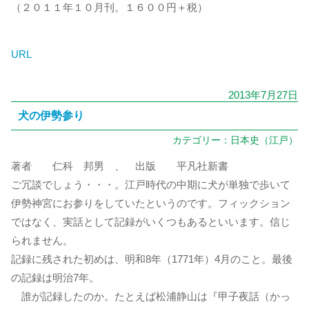
（２０１１年１０月刊。１６００円＋税）
URL
2013年7月27日
犬の伊勢参り
カテゴリー：
日本史（江戸）
著者 仁科 邦男 、 出版 平凡社新書
ご冗談でしょう・・・。江戸時代の中期に犬が単独で歩いて
伊勢神宮にお参りをしていたというのです。フィックション
ではなく、実話として記録がいくつもあるといいます。信じ
られません。
記録に残された初めは、明和8年（1771年）4月のこと。最後
の記録は明治7年。
誰が記録したのか。たとえば松浦静山は『甲子夜話（かっ