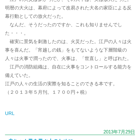
明暦の大火は、幕府によって改易された大名の家臣による反
幕行動としての放火だった。
なんだ、そうだったのですか、これも知りませんでし
た・・・。
確実に景気を刺激したのは、火災だった。江戸の人々は火
事を喜んだ。「宵越しの銭」をもてないような下層階級の
人々は火事で潤ったので、火事は、「世直し」と呼ばれた。
江戸の消防組織は、自在に火事をコントロールする能力を
備えていた。
江戸の人々の生活の実際を知ることのできる本です。
（２０１３年５月刊。１７００円＋税）
URL
2013年7月29日