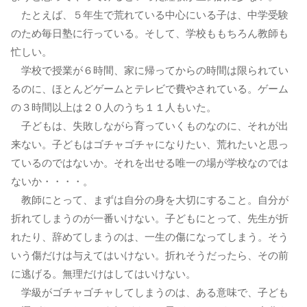
たとえば、５年生で荒れている中心にいる子は、中学受験
のため毎日塾に行っている。そして、学校ももちろん教師も
忙しい。
学校で授業が６時間、家に帰ってからの時間は限られてい
るのに、ほとんどゲームとテレビで費やされている。ゲーム
の３時間以上は２０人のうち１１人もいた。
子どもは、失敗しながら育っていくものなのに、それが出
来ない。子どもはゴチャゴチャになりたい、荒れたいと思っ
ているのではないか。それを出せる唯一の場が学校なのでは
ないか・・・・。
教師にとって、まずは自分の身を大切にすること。自分が
折れてしまうのが一番いけない。子どもにとって、先生が折
れたり、辞めてしまうのは、一生の傷になってしまう。そう
いう傷だけは与えてはいけない。折れそうだったら、その前
に逃げる。無理だけはしてはいけない。
学級がゴチャゴチャしてしまうのは、ある意味で、子ども