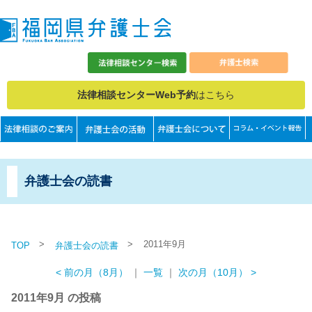
法律相談センターWeb予約
はこちら
弁護士会の読書
>
>
2011年9月
TOP
弁護士会の読書
< 前の月（8月）
｜
一覧
｜
次の月（10月） >
2011年9月 の投稿