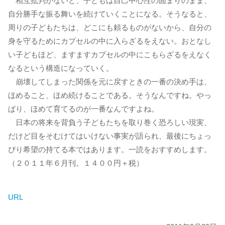
相互批判がないと、子どもは自己中心性の固まりのまま、
自分勝手な振る舞いを続けていくことになる。そうなると、
周りの子どもたちは、どこにも頼るものがないから、自分の
身を守るためにカプセルの中に入らざるをえない。おとなし
い子どもほど、ますますカプセルの中にこもらざるをえなく
なるという構造になっていく。
崩壊してしまった関係を元に戻すときの一番の決め手は、
ほめること、ほめ続けることである。そうなんですね。やっ
ぱり、ほめて育てるのが一番なんですよね。
日本の将来を背負う子どもたちを取り巻く恐ろしい現実、
だけど目をそむけてはいけない事実が語られ、最後にちょっ
ぴり希望の持てる本ではあります。一読をおすすめします。
（２０１１年６月刊。１４００円＋税）
URL