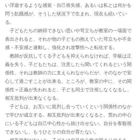
い浮遊するような感覚・自己喪失感、あるいは私とは何かを
問う飢餓感が、そうした状況下で生まれ、現在も続いてい
る。
子どもたちの納得できない思いや苛立ちが教室の一場面で
表出されると、それが他の子どもの抱えていた苛立ちや不全
感・不安感と連動し、強化され攻撃性へと転化する。
教師が反抗してくる子どもを抑えられなければ、学級は正
義を失う。子どもたちは、注意したら聞いてくれるという関
係性、それは教師の力に支えられながらだが、そのなかで安
心して過ごすことが出来る。ところが、教室の中に、その関
係性＝正義が失われると、子ども同士で注視しなくなるし、
相互批判が出来なくなる。
子どもは、お互いに批判し合っていくという関係性のなか
で学びが成立する。相互批判が出来なくなると、荒れの中心
にいる子どもは自己中心性から抜け出せない。自分を客観視
できないし、もうひとりの自分が育たない。