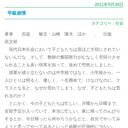
2011年9月30日
学級崩壊
カテゴリー：
社会
著者 吉益 敏文・山崎 隆夫 ほか 、 出版
高文研
現代日本社会において子どもたちは昔ほど大切にされてい
ないんだな、そして、教師の奮闘努力がむなしく空回りさせ
られることも多い現実を知って、改めて愕然としました。
授業が成り立たないのは中学校ではなく、小学校から。一
人ひとりは明るく、優しく、一生懸命で、けなげなのに、ク
ラスとなると、なぜか荒れてしまう。なぜ、子どもたちは荒
れるのか？
とにかく、今の子どもたちは忙しい。月曜から日曜まで、
全部予定が入っていて、本当に忙しい。家に帰ってのんびり
するとか、今日帰ったら何やろうかなどと、自分でやってみ
ようと思ってやってみるといった経験が圧倒的に少ない。