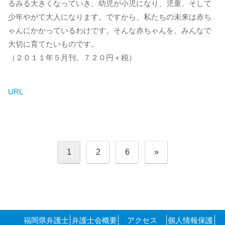
るみる大きくなっていき、幼児が小児になり、児童、そして
少年やがて大人になります。ですから、私たちの未来は赤ち
ゃんにかかっているわけです。そんな赤ちゃんを、みんなで
大切に育てたいものです。
（２０１１年５月刊。７２０円＋税）
URL
投
1
2
6
»
稿
の
ペ
ー
ジ
送
り
福岡県弁護士
弁護士会概要
アクセス
個人情報保護