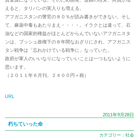
えると、タリバンの実入りも増える。
アフガニスタンの警官の８０％が読み書きができない。そし
て、麻薬中毒もあたりまえ・・・・。イラクとは違って、石
油などの国家的権益がほとんどからんでいないアフガニスタ
ンは、ブッシュ政権下の８年間なおざりにされ、アフガニス
タン戦争は「忘れかけている戦争に」なっていた。
政府が軍人のいいなりになっていいことは一つもないように
思います。
（２０１１年６月刊。２４００円＋税）
URL
2011年9月28日
朽ちていった命
カテゴリー：
社会