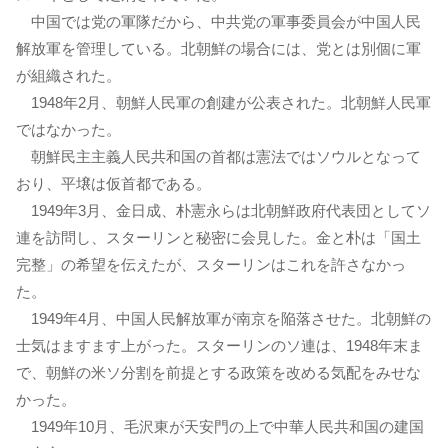
中国では党の軍隊だから、中共党の軍事委員会が中国人民
解放軍を管理している。北朝鮮の場合には、党とは別個に軍
が組織された。
1948年2月、朝鮮人民軍の創建が公表された。北朝鮮人民軍
ではなかった。
朝鮮民主主義人民共和国の首都は憲法ではソウルとなって
おり、平壌は仮首都である。
1949年3月、金日成、朴憲永らは北朝鮮政府代表団としてソ
連を訪問し、スターリンと秘密に会見した。金と朴は「国土
完整」の希望を伝えたが、スターリンはこれを許さなかっ
た。
1949年4月、中国人民解放軍が南京を陥落させた。北朝鮮の
士気はますます上がった。スターリンのソ連は、1948年末ま
で、朝鮮の米ソ分割を前提とする政策を改める気配をみせな
かった。
1949年10月、毛沢東が天安門の上で中華人民共和国の建国