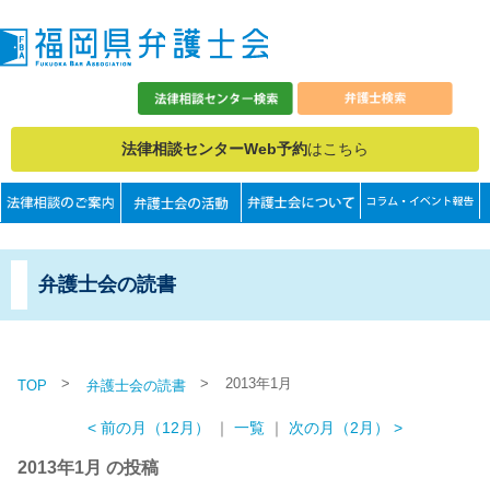
法律相談センターWeb予約
はこちら
弁護士会の読書
>
>
2013年1月
TOP
弁護士会の読書
< 前の月（12月）
｜
一覧
｜
次の月（2月） >
2013年1月 の投稿