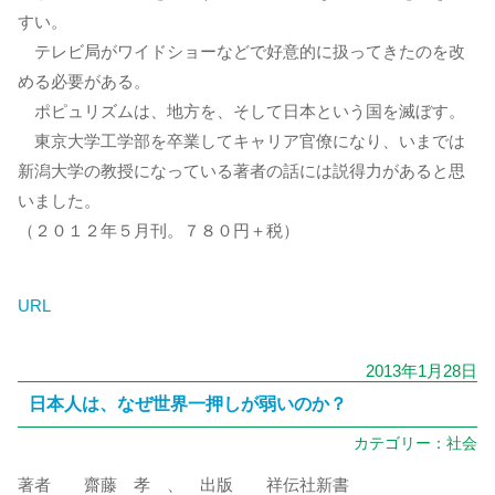
すい。
テレビ局がワイドショーなどで好意的に扱ってきたのを改
める必要がある。
ポピュリズムは、地方を、そして日本という国を滅ぼす。
東京大学工学部を卒業してキャリア官僚になり、いまでは
新潟大学の教授になっている著者の話には説得力があると思
いました。
（２０１２年５月刊。７８０円＋税）
URL
2013年1月28日
日本人は、なぜ世界一押しが弱いのか？
カテゴリー：
社会
著者 齋藤 孝 、 出版 祥伝社新書