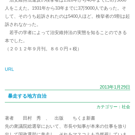
人をこえた。1931年から33年までに3万9000人であった。そ
して、そのうち起訴されたのは5400人ほど。検挙者の9割は起
訴されなかった。
若手の学者によって治安維持法の実態を知ることのできる
本でした。
（２０１２年９月刊。８６０円＋税）
URL
2013年1月29日
暴走する地方自治
カテゴリー：
社会
著者 田村 秀 、 出版 ちくま新書
先の衆議院総選挙において、市長や知事が本来の仕事を放り
出して国政選挙に奔走し、それをマスコミも当然視していま