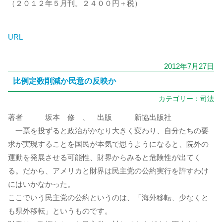
（２０１２年５月刊。２４００円＋税）
URL
2012年7月27日
比例定数削減か民意の反映か
カテゴリー：
司法
著者 坂本 修 、 出版 新協出版社
一票を投ずると政治がかなり大きく変わり、自分たちの要
求が実現することを国民が本気で思うようになると、院外の
運動を発展させる可能性、財界からみると危険性が出てく
る。だから、アメリカと財界は民主党の公約実行を許すわけ
にはいかなかった。
ここでいう民主党の公約というのは、「海外移転、少なくと
も県外移転」というものです。