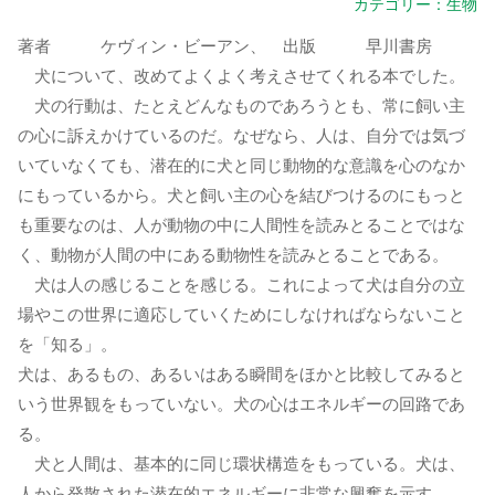
カテゴリー：
生物
著者 ケヴィン・ビーアン、 出版 早川書房
犬について、改めてよくよく考えさせてくれる本でした。
犬の行動は、たとえどんなものであろうとも、常に飼い主
の心に訴えかけているのだ。なぜなら、人は、自分では気づ
いていなくても、潜在的に犬と同じ動物的な意識を心のなか
にもっているから。犬と飼い主の心を結びつけるのにもっと
も重要なのは、人が動物の中に人間性を読みとることではな
く、動物が人間の中にある動物性を読みとることである。
犬は人の感じることを感じる。これによって犬は自分の立
場やこの世界に適応していくためにしなければならないこと
を「知る」。
犬は、あるもの、あるいはある瞬間をほかと比較してみると
いう世界観をもっていない。犬の心はエネルギーの回路であ
る。
犬と人間は、基本的に同じ環状構造をもっている。犬は、
人から発散された潜在的エネルギーに非常な興奮を示す。