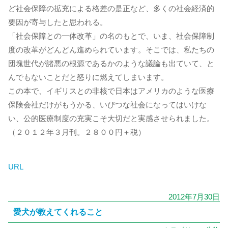
ど社会保障の拡充による格差の是正など、多くの社会経済的
要因が寄与したと思われる。
「社会保障との一体改革」の名のもとで、いま、社会保障制
度の改革がどんどん進められています。そこでは、私たちの
団塊世代が諸悪の根源であるかのような議論も出ていて、と
んでもないことだと怒りに燃えてしまいます。
この本で、イギリスとの非核で日本はアメリカのような医療
保険会社だけがもうかる、いびつな社会になってはいけな
い、公的医療制度の充実こそ大切だと実感させられました。
（２０１２年３月刊。２８００円＋税）
URL
2012年7月30日
愛犬が教えてくれること