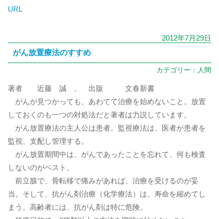
URL
2012年7月29日
がん放置療法のすすめ
カテゴリー：
人間
著者 近藤 誠 、 出版 文春新書
がんが見つかっても、あわてて治療を始めないこと。放置
しておくのも一つの対処法だと著者は力説しています。
がん放置療法の主人公は患者。監視療法は、医者が患者を
監視、支配し管理する。
がん放置期間中は、がんであったことを忘れて、何も検査
しないのがベスト。
前立腺で、骨転移で痛みがあれば、治療を受けるのが妥
当。そして、抗がん剤治療（化学療法）は、寿命を縮めてし
まう。高齢者には、抗がん剤は特に危険。