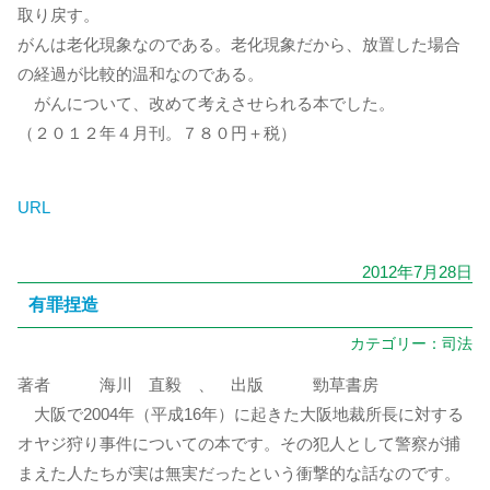
取り戻す。
がんは老化現象なのである。老化現象だから、放置した場合
の経過が比較的温和なのである。
がんについて、改めて考えさせられる本でした。
（２０１２年４月刊。７８０円＋税）
URL
2012年7月28日
有罪捏造
カテゴリー：
司法
著者 海川 直毅 、 出版 勁草書房
大阪で2004年（平成16年）に起きた大阪地裁所長に対する
オヤジ狩り事件についての本です。その犯人として警察が捕
まえた人たちが実は無実だったという衝撃的な話なのです。