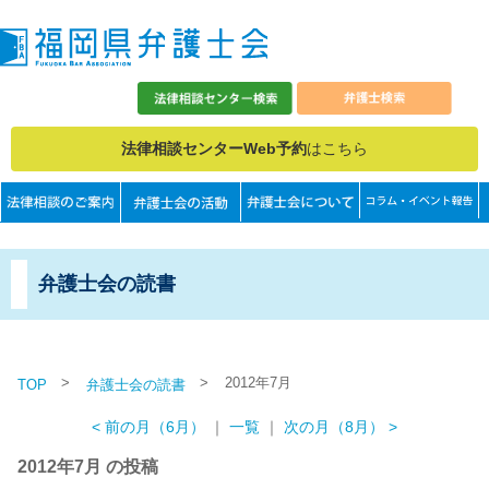
法律相談センターWeb予約
はこちら
弁護士会の読書
>
>
2012年7月
TOP
弁護士会の読書
< 前の月（6月）
｜
一覧
｜
次の月（8月） >
2012年7月 の投稿