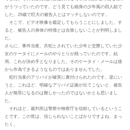
がうつっていたのです。どう見ても細身の少年風の四人組で
した。29歳で巨大の被告人とはマッチしないのです。
そこで、ビデオ映像を鑑定してもらうことにしました。す
ると、被告人の身体の特徴とは合致しないことが判明しまし
た。
さらに、事件当夜、共犯とされていた少年と交際していた少
女のケータイにメールのやりとりが残っていたのです。結
局、これが決め手となりました。そのケータイ・メールは後
から作為できるようなものではありませんでした。
犯行当夜のアリバイが確実に裏付けられたのです。逆にい
うと、これほど、明確なアリバイ証拠が出てこないと、被告
人が無罪になるのは難しかったのではないかとも思いまし
た。
それほど、裁判所は警察や検察庁を信頼しているというこ
とです。この世は、信じられないことばかりですよね、まっ
たく。