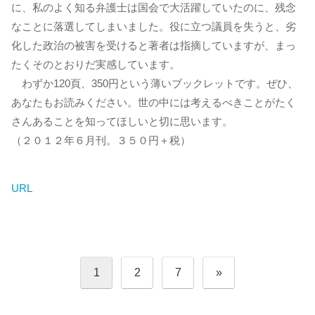
に、私のよく知る弁護士は国会で大活躍していたのに、残念
なことに落選してしまいました。役に立つ議員を失うと、劣
化した政治の被害を受けると著者は指摘していますが、まっ
たくそのとおりだ実感しています。
わずか120頁、350円という薄いブックレットです。ぜひ、
あなたもお読みください。世の中には考えるべきことがたく
さんあることを知ってほしいと切に思います。
（２０１２年６月刊。３５０円＋税）
URL
投
1
2
7
»
稿
の
ペ