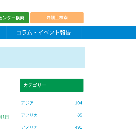
カテゴリー
アジア
104
アフリカ
85
0月1日
アメリカ
491