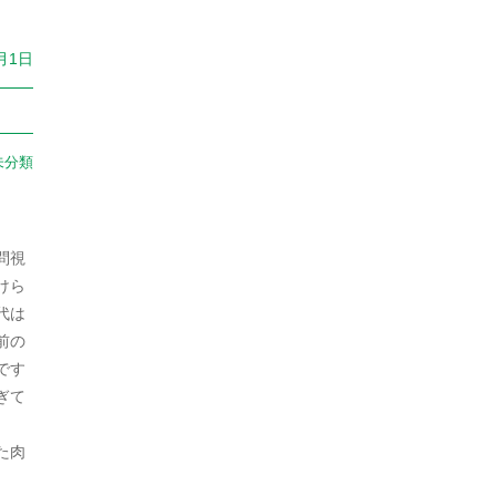
2024年8月
日本史（江戸）
380
2024年7月
0月1日
日本史（鎌倉）
30
2024年6月
朝鮮
9
2024年5月
朝鮮・韓国
136
未分類
2024年4月
未分類
1,385
2024年3月
猿
1
問視
2024年2月
けら
生物
626
代は
2024年1月
生物・植物
2
前の
2023年12月
です
生物・犬
1
ぎて
2023年11月
生物・鳥
2
た肉
2023年10月
社会
1,760