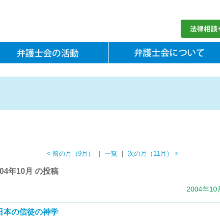
< 前の月（9月）
｜
一覧
｜
次の月（11月） >
004年10月 の投稿
2004年1
日本の信徒の神学