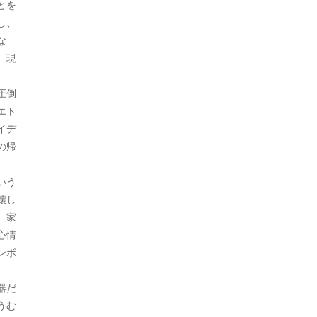
とを
し、
2022年9月
な
2022年8月
、現
2022年7月
圧倒
2022年6月
エト
イデ
2022年5月
の帰
2022年4月
いう
2022年3月
壊し
、家
2022年2月
心情
2022年1月
ンボ
2021年12月
器だ
うむ
2021年11月