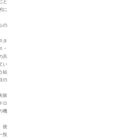
2023年9月
にと
経済
1
的に
2023年8月
警察
46
ちの
2023年7月
韓国
28
2023年6月
スタ
ス・
2023年5月
の兵
2023年4月
てい
う結
2023年3月
目の
2023年2月
失敗
2023年1月
テロ
の機
2022年12月
2022年11月
、彼
一投
2022年10月