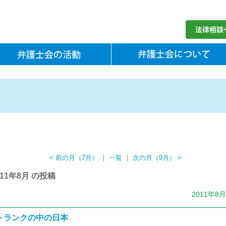
< 前の月（7月）
｜
一覧
｜
次の月（9月） >
011年8月 の投稿
2011年8
トランクの中の日本