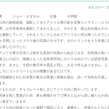
カテゴリー：
者 ジョー・オダネル 、 出版 小学館
本の敗戦直後、進駐してきたアメリカ軍の若き従軍カメラマン（２３
曹）が日本各地を撮影してまわりました。そのとき、彼は自分個人のカ
も撮影していて、それをトランクに入れてアメリカに持ち帰ったのでし
ヵ月間にとった３００枚の写真のネガです。そのトランクを４５年後に
公表したのでした。
メリカ軍が日本に上陸する直前の写真から始まります。佐世保の高い
屋上にのぼり、廃墟となった佐世保市内にカメラを向けている状況写真
ます。まさに、今回の東日本大震災と同じ、まるで何もありません。と
ころにコンクリートビルの残骸があるだけです。
装解除された日本軍の将兵が馬車に荷物を積み、歩いて市内を行進し
ます。
どもたちが、チョコレート欲しさにアメリカ兵に群がっています。
体を焼く悪臭のため、鼻を着物のそでで押さえながら若い娘たちが歩
り過ぎていきます。
メリカ兵の宿舎となった旅館で風呂に入り、食事をし、仲居さんたちと