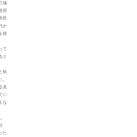
己犠
2021年10月
政府
市民
2021年9月
代か
2021年8月
を捨
2021年7月
って
ると
2021年6月
2021年5月
と粘
た。
2021年4月
る党
2021年3月
てい
えな
2021年2月
し
2021年1月
任
2020年12月
った