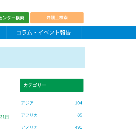
カテゴリー
アジア
104
アフリカ
85
月31日
アメリカ
491