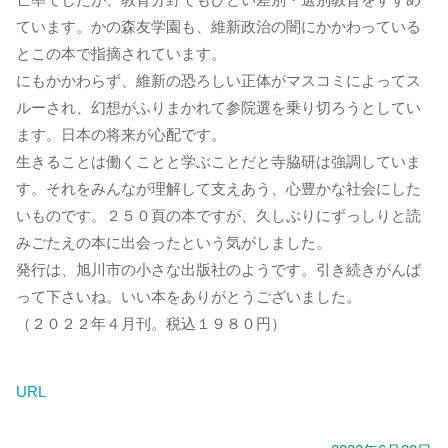
ています。かの森友学園も、維新政治の闇にかかわっている
とこの本で指摘されています。
にもかかわらず、維新の恐ろしい正体がマスコミによってス
ルーされ、幻想がふりまかれて参院選を乗り切ろうとしてい
ます。日本の将来が心配です。
生きることは働くことと学ぶことだと寺脇研は強調していま
す。それをみんなが理解して支えあう、心豊かな社会にした
いものです。２５０頁の本ですが、久しぶりにずっしりと読
みごたえの本に出会ったという気がしました。
発行は、旭川市の小さな出版社のようです。引き続きがんば
って下さいね。いい本をありがとうございました。
（２０２２年４月刊。税込１９８０円）
URL