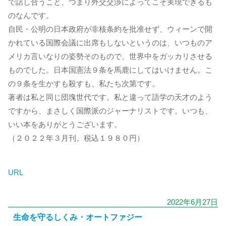
で話し合うこと、つまり外交交渉によってこそ実現できるも
のなんです。
自民・公明の日本政府が非核条約を批准せず、ウィーンで開
かれている国際会議に出席もしないというのは、いつものア
メリカ言いなりの姿勢そのもので、世界中をガッカリさせる
ものでした。日本国憲法９条を馬鹿にしてはいけません。こ
の９条を生かすも殺すも、私たち次第です。
著者は私と同じ団塊世代です。私と違って語学の天才のよう
ですから、まさしく国際派のジャーナリストです。いつも、
いい本をありがとうございます。
（２０２２年３月刊。税込１９８０円）
URL
2022年6月27日
生命を守るしくみ・オートファジー