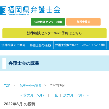
法律相談センターWeb予約
はこちら
弁護士会の読書
>
>
2022年6月
TOP
弁護士会の読書
< 前の月（5月）
｜
一覧
｜
次の月（7月） >
2022年6月 の投稿