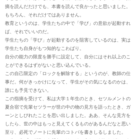
摘を読んだだけでも、本書を読んで良かったと思いました。
もちろん、それだけではありません。
教育というのは、学生たちの中で「学び」の意欲が起動すれ
ば、それでいいのだ。
学生たちの「学び」が起動するのを阻害しているのは、実は
学生たち自身がもつ知的なこわばり。
自分の能力の限度を勝手に設定して、自分にはそれ以上のこ
とができるはずがないと思い込んでいる。
この自己限定の「ロックを解除する」というのが、教師の仕
事だ。何がきっかけになって、学生がその気になるのかは、
誰にも予見できない。
この指摘を受けて、私は大学１年生のとき、セツルメントの
夏合宿で先輩セツラーが世の中の物の見方を語ったとき、ガ
ーンとしびれたことを思い出しました。ああ、そんな見方を
したら、世の中はもっと見えてくるものがあるんだなと思い
至り、必死でノートに先輩のコトバを書きしるしました。