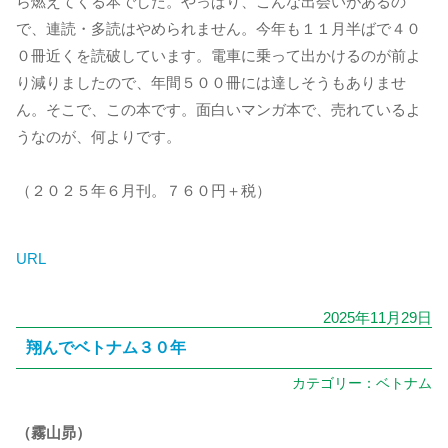
ら燃えてくる本でした。やっぱり、こんな出会いがあるの
で、連読・多読はやめられません。今年も１１月半ばで４０
０冊近くを読破しています。電車に乗って出かけるのが前よ
り減りましたので、年間５００冊には達しそうもありませ
ん。そこで、この本です。面白いマンガ本で、売れているよ
うなのが、何よりです。
（２０２５年６月刊。７６０円＋税）
URL
2025年11月29日
翔んでベトナム３０年
カテゴリー：
ベトナム
（霧山昴）