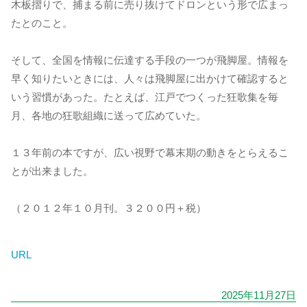
木板摺りで、捕まる前に売り抜けてドロンという形で広まっ
たとのこと。
そして、全国を情報に伝達する手段の一つが飛脚屋。情報を
早く知りたいときには、人々は飛脚屋に出かけて確認すると
いう習慣があった。たとえば、江戸でつくった狂歌集を毎
月、各地の狂歌組織に送って広めていた。
１３年前の本ですが、広い視野で幕末期の動きをとらえるこ
とが出来ました。
（２０１２年１０月刊。３２００円＋税）
URL
2025年11月27日