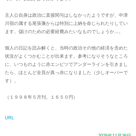
主人公自身は政治に直接関与はしなかったようですが、中津
川宿の属する尾張藩からは特別に上納を命じられたりしてい
ます。儲けのための必要経費みたいなものでしょうか…。
個人の日記を読み解くと、当時の政治その他の経済を含めた
状況がよくつかむことが出来ます。参考になりそうなところ
に、いつものように赤エンピツでアンダーラインを引きまし
たら、ほとんど全頁が真っ赤になりました（少しオーバーで
す）。
（１９９８年５月刊。１６５０円）
URL
2025年11月26日