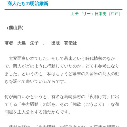
商人たちの明治維新
カテゴリー：
日本史（江戸）
（霧山昴）
著者 大島 栄子 、 出版 花伝社
大変面白い本でした。そして幕末という時代情勢のなか
で、商人がどのように行動していたのか、とても参考になり
ました。というのも、私はちょうど幕末の久留米の商人の動
きを調べて書いているからです。
何が面白いかというと、有名な島崎藤村の『夜明け前』に出
てくる「牛方騒動」の話を、その「強欲（ごうよく）」な荷
問屋を主人公とする話だからです。