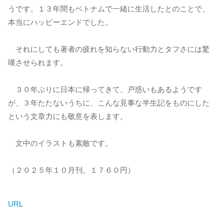
うです。１３年間もベトナムで一緒に生活したとのことで、
本当にハッピーエンドでした。
それにしても著者の疲れを知らない行動力とタフさには驚
嘆させられます。
３０年ぶりに日本に帰ってきて、戸惑いもあるようです
が、３年たたないうちに、こんな見事な半生記をものにした
という文章力にも敬意を表します。
文中のイラストも素敵です。
（２０２５年１０月刊。１７６０円）
URL