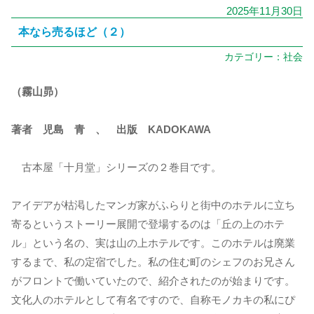
2025年11月30日
本なら売るほど（２）
カテゴリー：
社会
（霧山昴）
著者 児島 青 、 出版 KADOKAWA
古本屋「十月堂」シリーズの２巻目です。
アイデアが枯渇したマンガ家がふらりと街中のホテルに立ち
寄るというストーリー展開で登場するのは「丘の上のホテ
ル」という名の、実は山の上ホテルです。このホテルは廃業
するまで、私の定宿でした。私の住む町のシェフのお兄さん
がフロントで働いていたので、紹介されたのが始まりです。
文化人のホテルとして有名ですので、自称モノカキの私にぴ