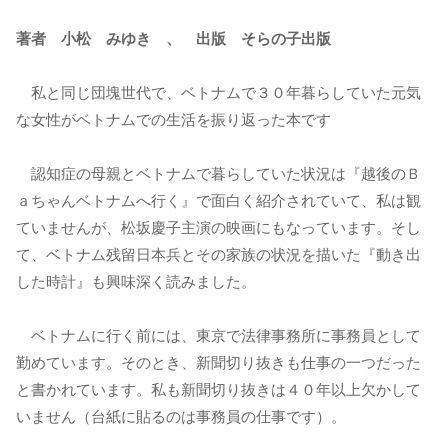
著者 小松 みゆき 、 出版 そらの子出版
私と同じ団塊世代で、ベトナムで３０年暮らしていた元気
な女性がベトナムでの生活を振り返った本です
認知症の母親とベトナムで暮らしていた状況は『越後のＢ
ａちゃんベトナムへ行く』で面白く紹介されていて、私は観
ていませんが、松坂慶子主演の映画にもなっています。そし
て、ベトナム残留日本兵とその家族の状況を描いた『動き出
した時計』も興味深く読みました。
ベトナムに行く前には、東京で法律事務所に事務員として
勤めています。そのとき、新聞切り抜きも仕事の一つだった
と書かれています。私も新聞切り抜きは４０年以上欠かして
いません（台紙に貼るのは事務員の仕事です）。