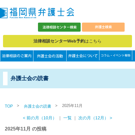
法律相談センターWeb予約
はこちら
弁護士会の読書
>
>
2025年11月
TOP
弁護士会の読書
< 前の月（10月）
｜
一覧
｜
次の月（12月） >
2025年11月 の投稿