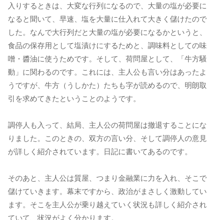
入りするときは、大変な行列になるので、大量の塩が必要に
なると聞いて、早速、塩を大量に仕入れて大きく儲けたので
した。なんで大行列だと大量の塩が必要になるかというと、
食品の保存用として塩漬けにするためと、調味料としての味
噌・醬油に使うためです。そして、荷問屋として、「牛方騒
動」に関わるのです。これには、主人公も言い分はあったよ
うですが、牛方（うしかた）たちも字が読めるので、明朗取
引を求めてきたということのようです。
調停人も入って、結局、主人公の荷問屋は撤退することにな
りました。このときの、双方の言い分、そして調停人の意見
が詳しく紹介されています。日記に書いてあるのです。
そのあと、主人公は質屋、つまり金融業に力を入れ、そこで
儲けていきます。幕末ですから、政治がまさしく激動してい
ます。そこを主人公が乗り越えていく状況も詳しく紹介され
ていて、状況がよく分かります。