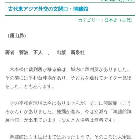
古代東アジア外交の玄関口・鴻臚館
カテゴリー：
日本史（古代）
（霧山昴）
著者 菅波 正人 、 出版 新泉社
六本松に裁判所が移る前は、城内に裁判所がありました。
その隣には平和台球場があり、子どもを連れてナイター見物
をしたこともあります。
その平和台球場は今はありませんが、そこに鴻臚館（こう
ろかん）がありました。発掘が進み、今は立派な「鴻臚館跡
展示館」が出来ています（なんと入場料は無料です）。
鴻臚館は１１世紀まではあったようで、そのころは大宋国