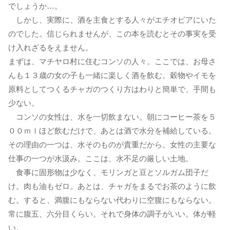
でしょうか…。
しかし、実際に、酒を主食とする人々がエチオピアにいた
のでした。信じられませんが、この本を読むとその事実を受
け入れざるをえません。
まずは、マチヤロ村に住むコンソの人々。ここでは、お母さ
んも１３歳の女の子も一緒に楽しく酒を飲む。穀物やイモを
原料としてつくるチャガのつくり方はわりと簡単で、手間も
少ない。
コンソの女性は、水を一切飲まない。朝にコーヒー茶を５
００ｍｌほど飲むだけで、あとは酒で水分を補給している。
その理由の一つは、水そのものが貴重だから。女性の主要な
仕事の一つが水汲み。ここは、水不足の厳しい土地。
食事に固形物は少なく、モリンガと豆とソルガム団子だ
け。肉も油もゼロ。あとは、チャガをまるでお茶のように飲
む。すると、満腹にもならない代わりに空腹にもならない。
常に腹五、六分目くらい。それで身体の調子がいい。体が軽
い。