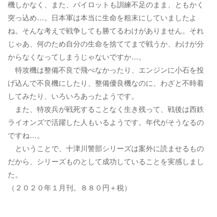
機しかなく、また、パイロットも訓練不足のまま、ともかく
突っ込め…。日本軍は本当に生命を粗末にしていましたよ
ね。そんな考えで戦争しても勝てるわけがありません。それ
じゃあ、何のため自分の生命を捨ててまで戦うか、わけが分
からなくなってしまうじゃないですか…。
特攻機は整備不良で飛べなかったり、エンジンに小石を投
げ込んで不良機にしたり、整備優良機なのに、わざと不時着
してみたり、いろいろあったようです。
また、特攻兵が戦死することなく生き残って、戦後は西鉄
ライオンズで活躍した人もいるようです。年代がそうなるの
ですね…。
ということで、十津川警部シリーズは案外に読ませるもの
だから、シリーズものとして成功していることを実感しまし
た。
（２０２０年１月刊。８８０円＋税）