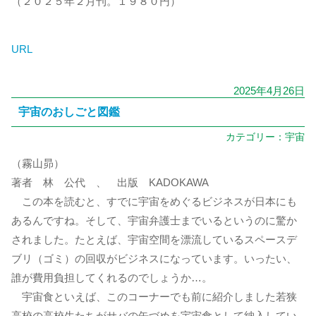
（２０２５年２月刊。１９８０円）
URL
2025年4月26日
宇宙のおしごと図鑑
カテゴリー：
宇宙
（霧山昴）
著者 林 公代 、 出版 KADOKAWA
この本を読むと、すでに宇宙をめぐるビジネスが日本にも
あるんですね。そして、宇宙弁護士までいるというのに驚か
されました。たとえば、宇宙空間を漂流しているスペースデ
ブリ（ゴミ）の回収がビジネスになっています。いったい、
誰が費用負担してくれるのでしょうか…。
宇宙食といえば、このコーナーでも前に紹介しました若狭
高校の高校生たちがサバの缶づめを宇宙食として納入してい