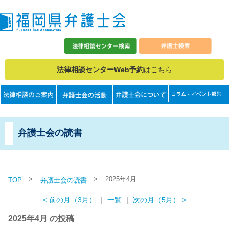
法律相談センターWeb予約
はこちら
弁護士会の読書
>
>
2025年4月
TOP
弁護士会の読書
< 前の月（3月）
｜
一覧
｜
次の月（5月） >
2025年4月 の投稿