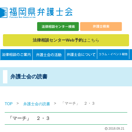
法律相談センターWeb予約
はこちら
弁護士会の読書
>
>
「マーチ」 ２・３
TOP
弁護士会の読書
「マーチ」 ２・３
2018.09.21