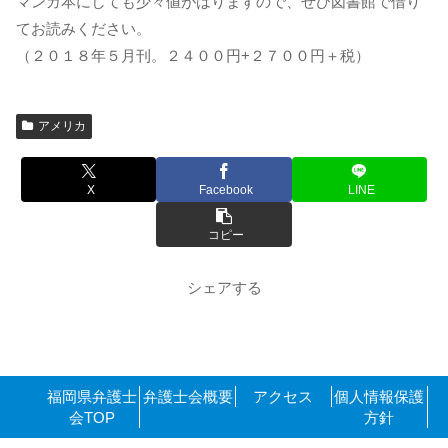
マンガ本にしても少々値がはりますので、ぜひ図書館で借り
てお読みください。
（２０１８年５月刊。２４００円+２７００円＋税）
アメリカ
X
Facebook
LINE
コピー
シェアする
福岡県弁護士
弁護士会概要
アクセス
個人情報保護
会TOP
方針