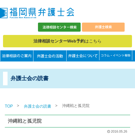
法律相談センターWeb予約
はこちら
弁護士会の読書
>
>
沖縄戦と孤児院
TOP
弁護士会の読書
沖縄戦と孤児院
2016.05.26