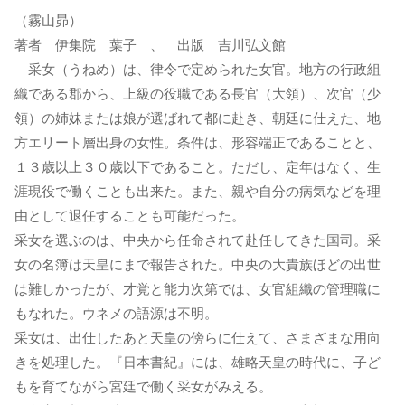
（霧山昴）
著者 伊集院 葉子 、 出版 吉川弘文館
采女（うねめ）は、律令で定められた女官。地方の行政組
織である郡から、上級の役職である長官（大領）、次官（少
領）の姉妹または娘が選ばれて都に赴き、朝廷に仕えた、地
方エリート層出身の女性。条件は、形容端正であることと、
１３歳以上３０歳以下であること。ただし、定年はなく、生
涯現役で働くことも出来た。また、親や自分の病気などを理
由として退任することも可能だった。
采女を選ぶのは、中央から任命されて赴任してきた国司。采
女の名簿は天皇にまで報告された。中央の大貴族ほどの出世
は難しかったが、才覚と能力次第では、女官組織の管理職に
もなれた。ウネメの語源は不明。
采女は、出仕したあと天皇の傍らに仕えて、さまざまな用向
きを処理した。『日本書紀』には、雄略天皇の時代に、子ど
もを育てながら宮廷で働く采女がみえる。