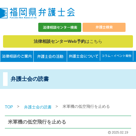
法律相談センターWeb予約
はこちら
弁護士会の読書
>
>
米軍機の低空飛行を止める
TOP
弁護士会の読書
米軍機の低空飛行を止める
2025.02.19