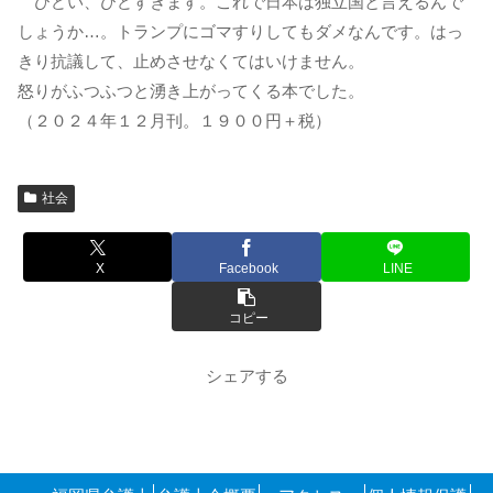
ひどい、ひどすぎます。これで日本は独立国と言えるんで
しょうか…。トランプにゴマすりしてもダメなんです。はっ
きり抗議して、止めさせなくてはいけません。
怒りがふつふつと湧き上がってくる本でした。
（２０２４年１２月刊。１９００円＋税）
社会
X
Facebook
LINE
コピー
シェアする