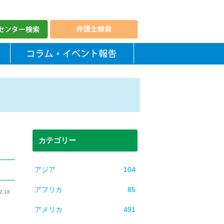
カテゴリー
アジア
104
アフリカ
85
2.18
アメリカ
491