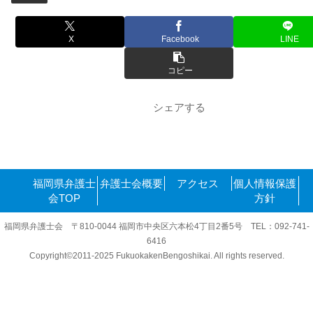
X
Facebook
LINE
コピー
シェアする
福岡県弁護士
弁護士会概要
アクセス
個人情報保護
会TOP
方針
福岡県弁護士会 〒810-0044 福岡市中央区六本松4丁目2番5号 TEL：092-741-
6416
Copyright©2011-2025 FukuokakenBengoshikai. All rights reserved.