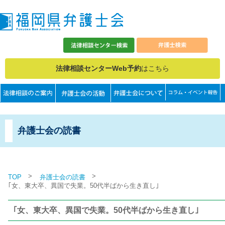
法律相談センターWeb予約
はこちら
弁護士会の読書
>
>
TOP
弁護士会の読書
｢女、東大卒、異国で失業。50代半ばから生き直し｣
｢女、東大卒、異国で失業。50代半ばから生き直し｣