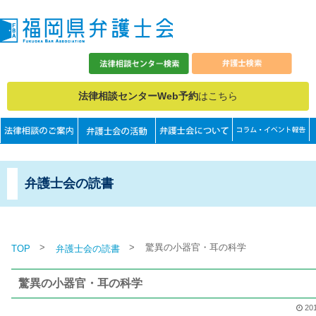
法律相談センターWeb予約
はこちら
弁護士会の読書
>
>
驚異の小器官・耳の科学
TOP
弁護士会の読書
驚異の小器官・耳の科学
20