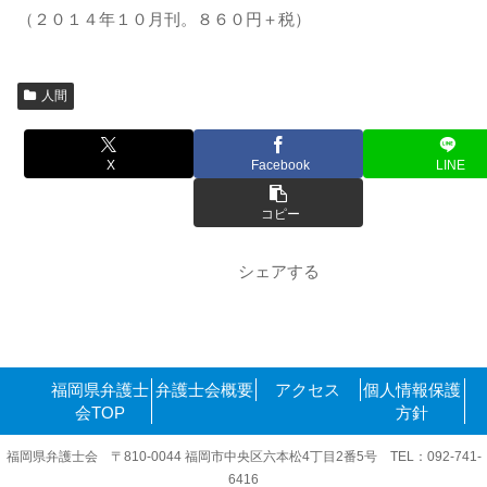
（２０１４年１０月刊。８６０円＋税）
人間
X
Facebook
LINE
コピー
シェアする
福岡県弁護士
弁護士会概要
アクセス
個人情報保護
会TOP
方針
福岡県弁護士会 〒810-0044 福岡市中央区六本松4丁目2番5号 TEL：092-741-
6416