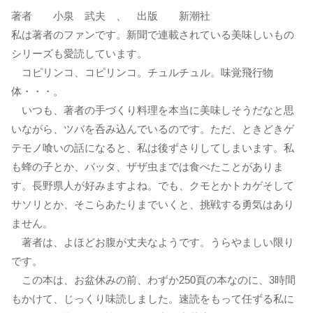
著者 小泉 武夫 、 出版 新潮社
私は著者のファンです。新聞で連載されている美味しいもの
シリーズも愛読しています。
コピリンコ、コピリンコ。チュルチュル。味覚飛行物
体・・・。
いつも、著者の手づくり料理を本当に美味しそうだなと思
いながら、ツバを呑み込んでいるのです。ただ、ときどきゲ
テモノ喰いの話になると、私は後ずさりしてしまいます。私
も蜂の子とか、バッタ、ザザ虫までは食べたことがありま
す。長野県人が好みますよね。でも、クモとかトカゲそして
サソリとか、そこらあたりまでいくと、挑戦する勇気はあり
ません。
著者は、よほどお腹が丈夫なようです。うらやましい限り
です。
この本は、お盆休みの前、わずか250頁の本なのに、3時間
もかけて、じっくり味読しました。速読をもって任ずる私に