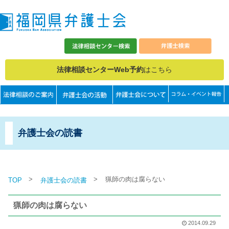
法律相談センターWeb予約
はこちら
弁護士会の読書
>
>
猟師の肉は腐らない
TOP
弁護士会の読書
猟師の肉は腐らない
2014.09.29