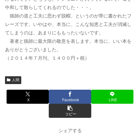
中和して散らしてくれるのでした・・・。
猟師の道と工夫に思わず脱帽、というのが帯に書かれたフ
レーズです。いやはや、本当に、こんな知恵と工夫が消滅し
てしまうのは、あまりにももったいないです。
著者と猟師に最大限の敬意を表します。本当に、いい本を
ありがとうございました。
（２０１４年７月刊。１４００円＋税）
人間
X
Facebook
LINE
コピー
シェアする