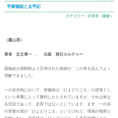
平家物語と太平記
カテゴリー：
日本史（鎌倉）
（霧山昴）
著者 足立勇一 、 出版 朝日カルチャー
源義経が源頼朝より圧倒された経緯が、この本を読んでよく
理解できました。
一の谷合戦において、源義経は「ひよどりごえ」の逆落とし
という奇襲によって勝利したとされていますが、それは単な
る伝説であって、史実ではないとしています。まず、一の谷
の背後の崖が「ひよどりごえ」というけれど、現地の地形と