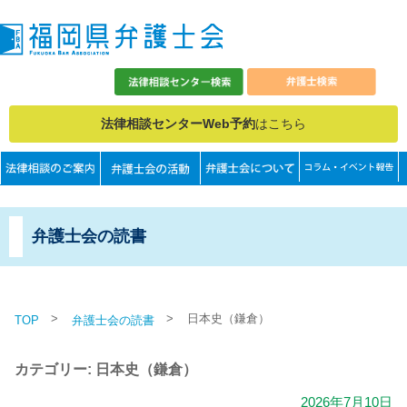
法律相談センターWeb予約
はこちら
弁護士会の読書
>
>
日本史（鎌倉）
TOP
弁護士会の読書
カテゴリー: 日本史（鎌倉）
2026年7月10日