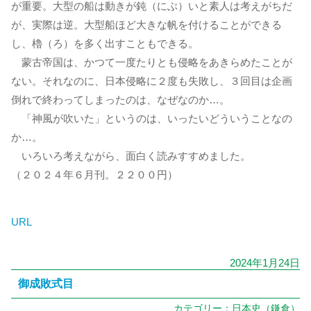
が重要。大型の船は動きが鈍（にぶ）いと素人は考えがちだ
が、実際は逆。大型船ほど大きな帆を付けることができる
し、櫓（ろ）を多く出すこともできる。
蒙古帝国は、かつて一度たりとも侵略をあきらめたことが
ない。それなのに、日本侵略に２度も失敗し、３回目は企画
倒れで終わってしまったのは、なぜなのか…。
「神風が吹いた」というのは、いったいどういうことなの
か…。
いろいろ考えながら、面白く読みすすめました。
（２０２４年６月刊。２２００円）
URL
2024年1月24日
御成敗式目
カテゴリー：
日本史（鎌倉）