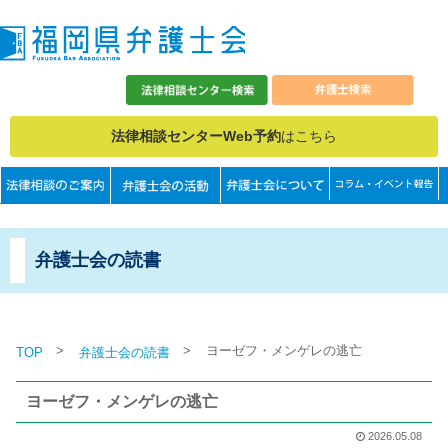
法律相談センターWeb予約
はこちら
弁護士会の読書
>
>
ヨーゼフ・メンゲレの逃亡
TOP
弁護士会の読書
ヨーゼフ・メンゲレの逃亡
2026.05.08