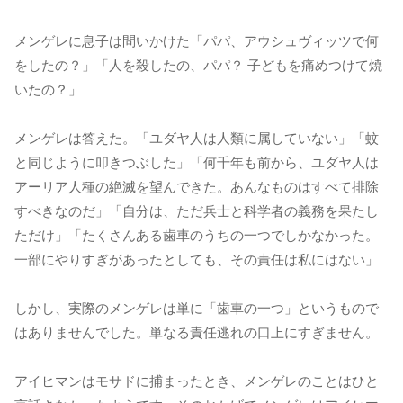
メンゲレに息子は問いかけた「パパ、アウシュヴィッツで何
をしたの？」「人を殺したの、パパ？ 子どもを痛めつけて焼
いたの？」
メンゲレは答えた。「ユダヤ人は人類に属していない」「蚊
と同じように叩きつぶした」「何千年も前から、ユダヤ人は
アーリア人種の絶滅を望んできた。あんなものはすべて排除
すべきなのだ」「自分は、ただ兵士と科学者の義務を果たし
ただけ」「たくさんある歯車のうちの一つでしかなかった。
一部にやりすぎがあったとしても、その責任は私にはない」
しかし、実際のメンゲレは単に「歯車の一つ」というもので
はありませんでした。単なる責任逃れの口上にすぎません。
アイヒマンはモサドに捕まったとき、メンゲレのことはひと