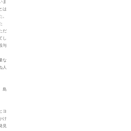
2023年9月
いま
経済
1
とは
2023年8月
た。
警察
46
た
2023年7月
韓国
28
ただ
2023年6月
てし
投与
2023年5月
2023年4月
量な
ぬ人
2023年3月
2023年2月
。島
2023年1月
2022年12月
ヒヨ
2022年11月
かけ
発見
2022年10月