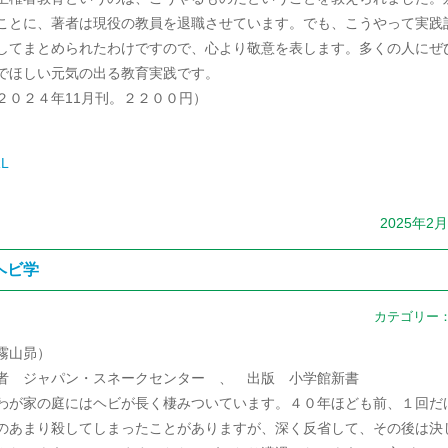
ことに、著者は現役の教員を退職させています。でも、こうやって実践
してまとめられたわけですので、心より敬意を表します。多くの人にぜ
でほしい元気の出る教育実践です。
２０２４年11月刊。２２００円）
L
2025年2
ヘビ学
カテゴリー
霧山昴）
者 ジャパン・スネークセンター 、 出版 小学館新書
が家の庭にはヘビが長く棲みついています。４０年ほども前、１回だ
のあまり殺してしまったことがありますが、深く反省して、その後は決