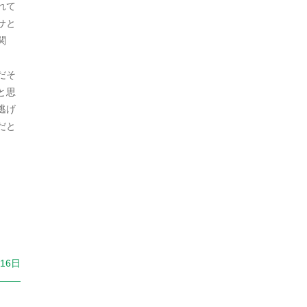
れて
2021年10月
サと
関
2021年9月
2021年8月
だそ
と思
2021年7月
逃げ
だと
2021年6月
2021年5月
2021年4月
2021年3月
2021年2月
月16日
2021年1月
2020年12月