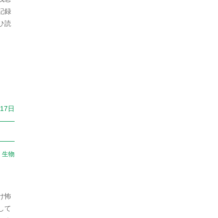
2024年8月
記録
日本史（江戸）
380
ひ読
2024年7月
日本史（鎌倉）
30
2024年6月
朝鮮
9
2024年5月
朝鮮・韓国
136
2024年4月
未分類
1,385
2024年3月
月17日
猿
1
2024年2月
生物
626
2024年1月
生物・植物
2
：
生物
2023年12月
生物・犬
1
2023年11月
生物・鳥
2
け怖
2023年10月
社会
1,760
して