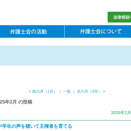
< 前の月（1月）
｜
一覧
｜
次の月（3月） >
025年2月 の投稿
2025年2
中学生の声を聴いて主権者を育てる