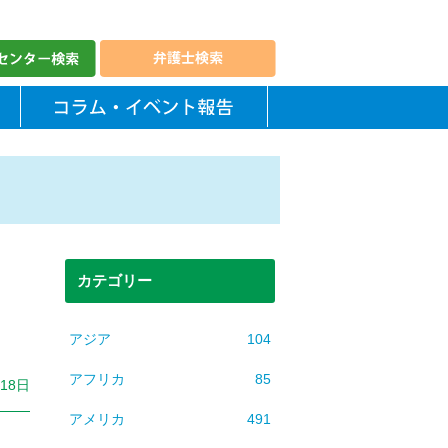
カテゴリー
アジア
104
アフリカ
85
月18日
アメリカ
491