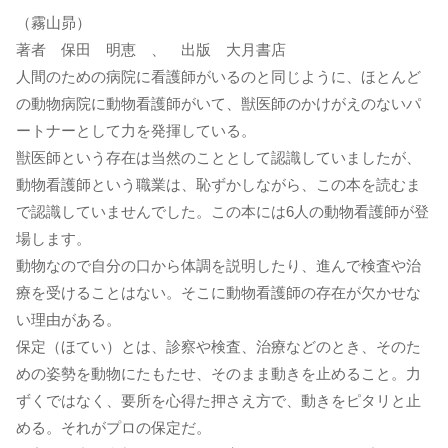
（霧山昴）
著者 保田 明恵 、 出版 大月書店
人間のための病院に看護師がいるのと同じように、ほとんど
の動物病院に動物看護師がいて、獣医師のかけがえのないパ
ートナーとして力を発揮している。
獣医師という存在は当然のこととして認識していましたが、
動物看護師という職業は、恥ずかしながら、この本を読むま
で認識していませんでした。この本には6人の動物看護師が登
場します。
動物なので自分の口から体調を説明したり、進んで検査や治
療を受けることはない。そこに動物看護師の存在が欠かせな
い理由がある。
保定（ほてい）とは、診察や検査、治療などのとき、そのた
めの姿勢を動物にたもたせ、そのまま動きを止めること。力
ずくではなく、要所を心得た押さえ方で、動きをピタリと止
める。それがプロの保定だ。