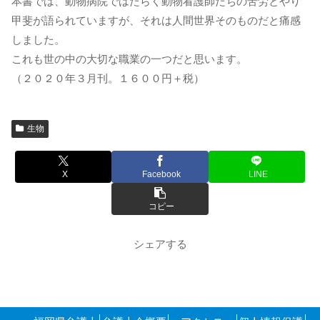
本書では、動物病院ではたらく動物看護師たちの苦労とやり
甲斐が語られていますが、それは人間世界そのものだと痛感
しました。
これも世の中の大切な職業の一つだと思います。
（２０２０年３月刊。１６００円＋税）
生物
X
Facebook
LINE
コピー
シェアする