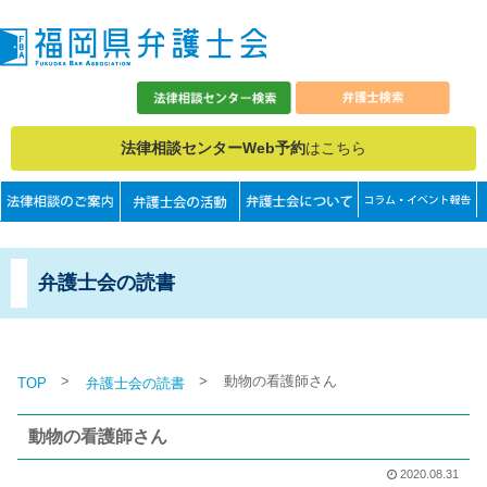
法律相談センターWeb予約
はこちら
弁護士会の読書
>
>
動物の看護師さん
TOP
弁護士会の読書
動物の看護師さん
2020.08.31