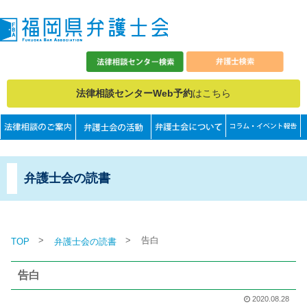
法律相談センターWeb予約
はこちら
弁護士会の読書
>
>
告白
TOP
弁護士会の読書
告白
2020.08.28