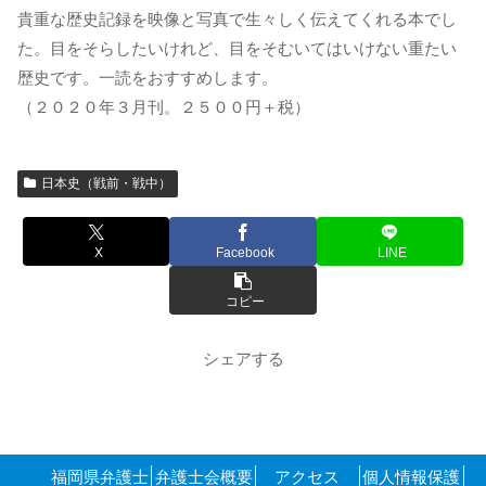
貴重な歴史記録を映像と写真で生々しく伝えてくれる本でし
た。目をそらしたいけれど、目をそむいてはいけない重たい
歴史です。一読をおすすめします。
（２０２０年３月刊。２５００円＋税）
日本史（戦前・戦中）
X
Facebook
LINE
コピー
シェアする
福岡県弁護士
弁護士会概要
アクセス
個人情報保護