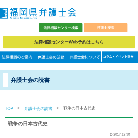
法律相談センターWeb予約
はこちら
弁護士会の読書
>
>
戦争の日本古代史
TOP
弁護士会の読書
戦争の日本古代史
2017.12.30