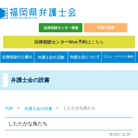
法律相談センターWeb予約
はこちら
弁護士会の読書
>
>
したたかな魚たち
TOP
弁護士会の読書
したたかな魚たち
2017.12.29