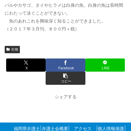
バルやカサゴ、タイやヒラメは白身の魚。白身の魚は長時間
にわたって泳ぐことができない。
魚のあれこれを興味深く知ることができました。
（２０１７年３月刊。８００円＋税）
生物
X
Facebook
LINE
コピー
シェアする
福岡県弁護士
弁護士会概要
アクセス
個人情報保護