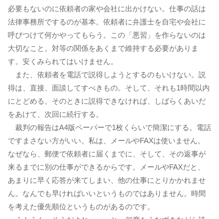
必要もないのに依頼者の家や会社に出かけない。仕事の話は
法律事務所でするのが基本。依頼者に弁護士を自宅や会社に
呼びつけて何かやってもらう。この「悪習」を作らないのは
大切なこと。対等の関係をあくまで維持する必要がありま
す。安くみられてはいけません。
また、依頼者を電話で説得しようとするのもいけない。説
得は、直接、面談してすべきもの。そして、それも1時間以内
にとどめる。そのときに説得できなければ、しばらくあいだ
をあけて、次回に続行する。
裁判の報告はA4版ペーパーで1枚くらいで簡潔にする。電話
ですまさない方がいい。私は、メールやFAXは使いません。
なぜなら、郵便で依頼者に届くまでに、そして、その返事が
来るまでに別の仕事ができるからです。メールやFAXだと、
あまりに早く応答が来てしまい、他の仕事にとりかかれませ
ん。なんでも早ければいいというものではありません。時間
を考えた優先順位というものがあるのです。