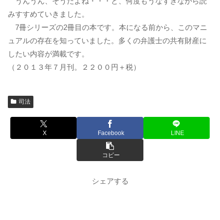
うんうん、そうだよね・・・と、何度もうなずきながら読
みすすめていきました。
7冊シリーズの2冊目の本です。本になる前から、このマニ
ュアルの存在を知っていました。多くの弁護士の共有財産に
したい内容が満載です。
（２０１３年７月刊。２２００円＋税）
司法
X
Facebook
LINE
コピー
シェアする