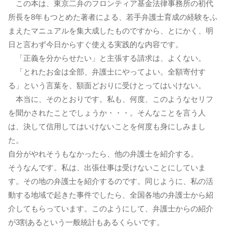
この本は、東京二弁のフロンティア基金法律事務所の初代
所長を8年もつとめた著者による、若手弁護士育成の経験をふ
まえたマニュアルを集大成したものですから、とにかく、明
日と言わず今日からすぐ使える実践的な内容です。
「正義を分からせたい」と主張する請求は、よくない。
「とれたお金は全部、弁護士にやってよい。全額寄付す
る」という言葉を、額面どおりに受けとってはいけない。
本当に、そのとおりです。私も、何度、このようなセリフ
を聞かされたことでしょうか・・・。そんなことを言う人
は、決して信用してはいけないことを何度も身にしみまし
た。
自分がやれそうもなかったら、他の弁護士を紹介する。
そうなんです。私は、出張仕事は受けないことにしていま
す。その地の弁護士を紹介するのです。同じように、私の活
動する地域で起きた事件でしたら、全国各地の弁護士から紹
介してもらっています。このようにして、弁護士からの紹介
が3割あるという一般統計もあるくらいです。