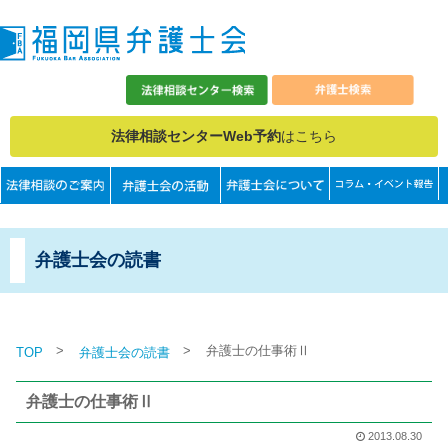
法律相談センターWeb予約
はこちら
弁護士会の読書
>
>
弁護士の仕事術Ⅱ
TOP
弁護士会の読書
弁護士の仕事術Ⅱ
2013.08.30