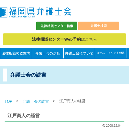
法律相談センターWeb予約
はこちら
弁護士会の読書
>
>
江戸商人の経営
TOP
弁護士会の読書
江戸商人の経営
2008.12.04