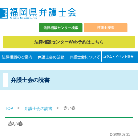
法律相談センターWeb予約
はこちら
弁護士会の読書
>
>
赤い春
TOP
弁護士会の読書
赤い春
2008.02.21