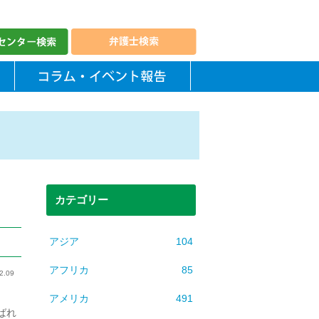
カテゴリー
アジア
104
アフリカ
85
2.09
アメリカ
491
ばれ