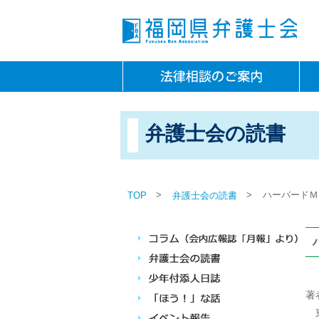
弁護士会の読書
>
>
ハーバードＭ
TOP
弁護士会の読書
著
東