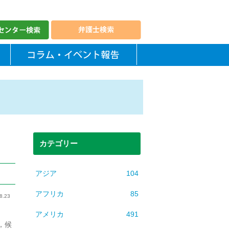
カテゴリー
アジア
104
アフリカ
85
8.23
アメリカ
491
，候