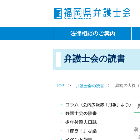
弁護士会の読書
>
>
異端の大義（
TOP
弁護士会の読書
著
組