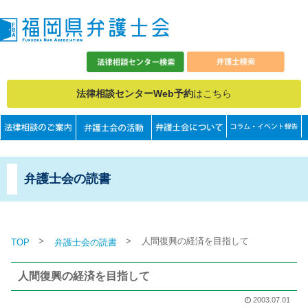
法律相談センターWeb予約
はこちら
弁護士会の読書
>
>
人間復興の経済を目指して
TOP
弁護士会の読書
人間復興の経済を目指して
2003.07.01