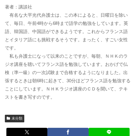
著者：講談社
有名な大平光代弁護士は、この本によると、日曜日を除い
て、毎日、午前4時から6時まで語学の勉強をしています。英
語、韓国語、中国語ができるようです。これからフランス語
とイタリア語にも挑戦するそうです。まったく、すごい女性
です。
私も弁護士になって以来のことですが、毎朝、ＮＨＫのラ
ジオ講座を聴いてフランス語を勉強しています。おかげで仏
検（準一級）の一次試験まで合格するようになりました。出
張するときは朝6時に起きて、30分ほどフランス語を勉強する
ことにしています。ＮＨＫラジオ講座のＣＤを聞いて、テキ
ストを書き写すのです。
未分類