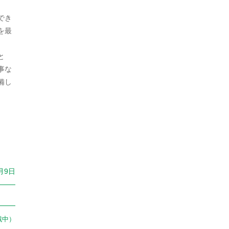
2023年9月
経済
1
でき
2023年8月
警察
46
を最
2023年7月
韓国
28
と
2023年6月
事な
備し
2023年5月
2023年4月
2023年3月
2023年2月
2023年1月
月9日
2022年12月
2022年11月
戦中）
2022年10月