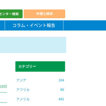
カテゴリー
アジア
104
月15日
アフリカ
85
アメリカ
491