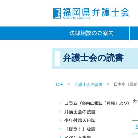
弁護士会の読書
>
>
日本史（戦前
TOP
弁護士会の読書
カ