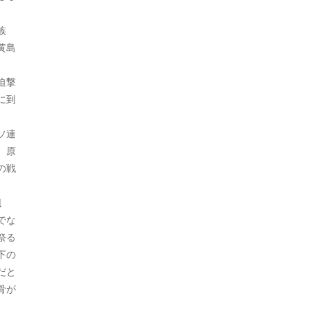
2021年10月
族
2021年9月
黄島
2021年8月
迫撃
に到
2021年7月
2021年6月
ソ連
。原
2021年5月
の戦
2021年4月
遺
2021年3月
でな
祭る
2021年2月
下の
2021年1月
だと
骨が
2020年12月