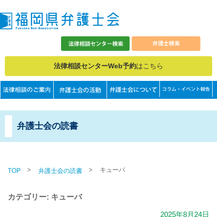
法律相談センターWeb予約
はこちら
弁護士会の読書
>
>
キューバ
TOP
弁護士会の読書
カテゴリー: キューバ
2025年8月24日