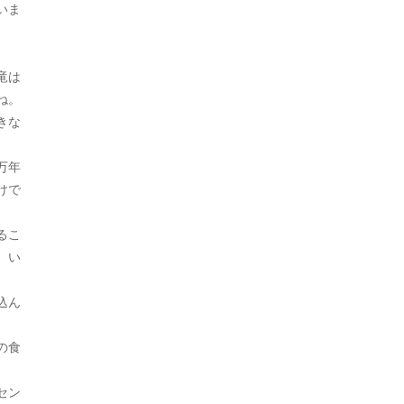
2023年9月
いま
経済
1
2023年8月
警察
46
2023年7月
竜は
韓国
28
ね。
2023年6月
きな
2023年5月
万年
2023年4月
けで
2023年3月
るこ
2023年2月
、い
2023年1月
込ん
。
2022年12月
の食
2022年11月
セン
2022年10月