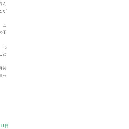
含ん
2022年9月
とが
2022年8月
。こ
の玉
2022年7月
2022年6月
、北
こと
2022年5月
2022年4月
月後
買っ
2022年3月
2022年2月
2022年1月
2021年12月
2021年11月
月11日