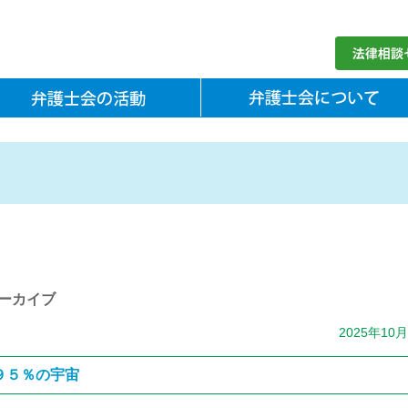
ーカイブ
2025年10
９５％の宇宙