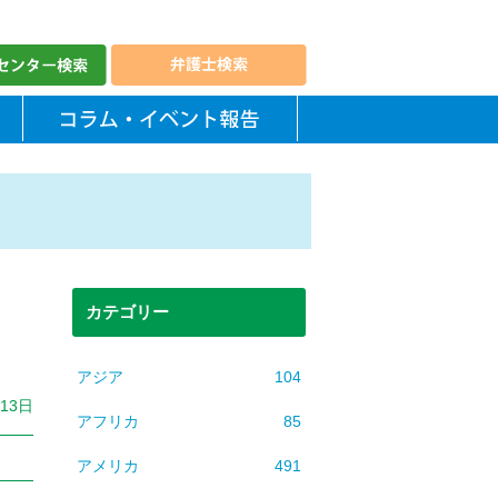
カテゴリー
アジア
104
月13日
アフリカ
85
アメリカ
491