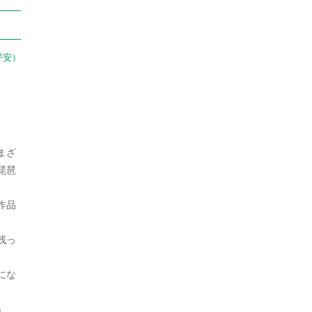
2021年10月
2021年9月
平安）
2021年8月
2021年7月
2021年6月
まざ
2021年5月
琵琶
2021年4月
作品
2021年3月
残っ
2021年2月
2021年1月
にな
2020年12月
」