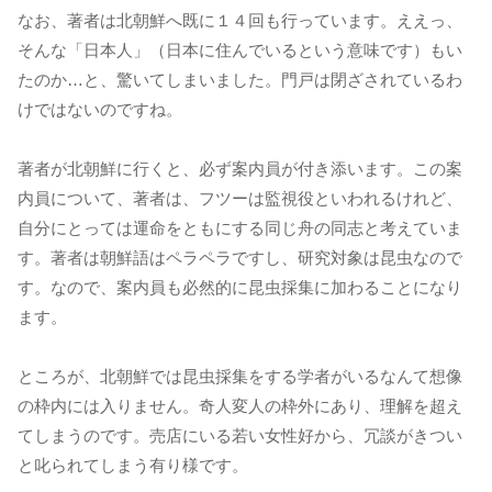
なお、著者は北朝鮮へ既に１４回も行っています。ええっ、
そんな「日本人」（日本に住んでいるという意味です）もい
たのか…と、驚いてしまいました。門戸は閉ざされているわ
けではないのですね。
著者が北朝鮮に行くと、必ず案内員が付き添います。この案
内員について、著者は、フツーは監視役といわれるけれど、
自分にとっては運命をともにする同じ舟の同志と考えていま
す。著者は朝鮮語はペラペラですし、研究対象は昆虫なので
す。なので、案内員も必然的に昆虫採集に加わることになり
ます。
ところが、北朝鮮では昆虫採集をする学者がいるなんて想像
の枠内には入りません。奇人変人の枠外にあり、理解を超え
てしまうのです。売店にいる若い女性好から、冗談がきつい
と叱られてしまう有り様です。