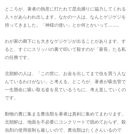
ところが、著者の熱意に打たれて昆虫捕りに協力してくれる
人々があらわれ出します。なかの一人は、なんとゲジゲジを
持ってきました。「神様の使い」とか何とかいって……。
わが家の廊下にも大きなゲジゲジが出ることがあります。す
ると、すぐにスリッパの裏で叩いて殺すのが「家長」たる私
の任務です。
北朝鮮の人は、「この世に、お金を出してまで虫を買う人な
んているわけがない」と考える。ところが、著者が吸虫管で
一生懸命に吸い取る姿を見ているうちに、考え直していくの
です。
動物の糞に集まる糞虫類を著者は真剣に集めてまわります。
北朝鮮は、地面を不必要にコンクリートで固めておらず、殺
虫剤の使用規制も厳しいので、糞虫類はたくさんいるので