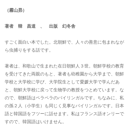
（霧山昴）
著者 韓 昌道 、 出版 幻冬舎
すごく面白い本でした。北朝鮮で、人々の善意に包まれなが
ら虫捕りをする話です。
著者は、和歌山で生まれた在日朝鮮人３世。朝鮮学校の教育
を受けてきた両親のもと、著者も幼稚園から大学まで、朝鮮
学校と大学校に学び、大学院生として愛媛大学で学んだあ
と、朝鮮大学校に戻って生物学の教授をつとめています。な
ので、朝鮮語はペラペラのバイリンガルです。ちなみに、私
の孫２人（小学生）も同じく見事なバイリンガルです。日本
語と韓国語をフツーに話せます。私はフランス語オンリーで
すので、韓国語はいけません。