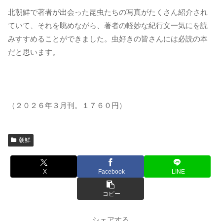
北朝鮮で著者が出会った昆虫たちの写真がたくさん紹介され
ていて、それを眺めながら、著者の軽妙な紀行文一気にを読
みすすめることができました。虫好きの皆さんには必読の本
だと思います。
（２０２６年３月刊。１７６０円）
朝鮮
X
Facebook
LINE
コピー
シェアする