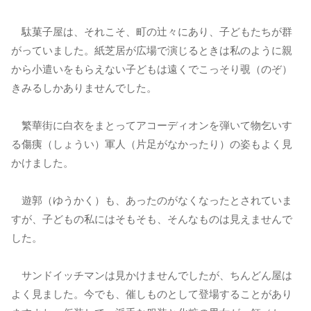
駄菓子屋は、それこそ、町の辻々にあり、子どもたちが群
がっていました。紙芝居が広場で演じるときは私のように親
から小遣いをもらえない子どもは遠くでこっそり覗（のぞ）
きみるしかありませんでした。
繁華街に白衣をまとってアコーディオンを弾いて物乞いす
る傷痍（しょうい）軍人（片足がなかったり）の姿もよく見
かけました。
遊郭（ゆうかく）も、あったのがなくなったとされていま
すが、子どもの私にはそもそも、そんなものは見えませんで
した。
サンドイッチマンは見かけませんでしたが、ちんどん屋は
よく見ました。今でも、催しものとして登場することがあり