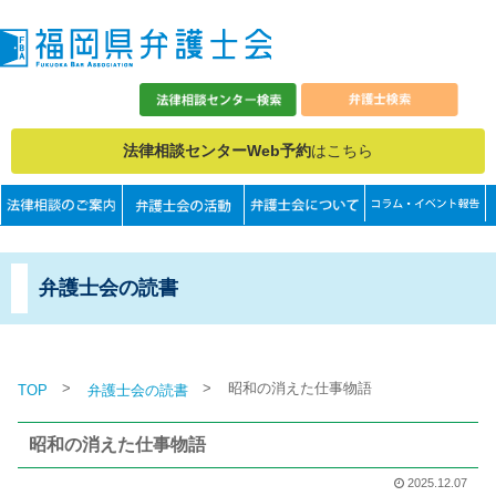
法律相談センターWeb予約
はこちら
弁護士会の読書
>
>
昭和の消えた仕事物語
TOP
弁護士会の読書
昭和の消えた仕事物語
2025.12.07