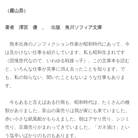
（霧山昴）
著者 澤宮 優 、 出版 角川ソフィア文庫
熊本出身のノンフィクション作家が昭和時代にあって、今
は見かけない仕事を紹介しています。私も昭和生まれです
（団塊世代なので、いわゆる戦後っ子）。この文庫本を読む
と、いろんな仕事が見事に消え去ったことを知ります。で
も、私の知らない、聞いたこともないような仕事もありま
す。
今もあると言えばある行商も、昭和時代は、たくさんの種
類がありました。富山の薬売りは我が家にも来ていました。
赤い小さな紙風船がもらえました。朝はアサリ売り、シジミ
売り、豆腐売りがまわってきていました。「ガネ漬け」とい
う塩辛いばかりのものもあります。