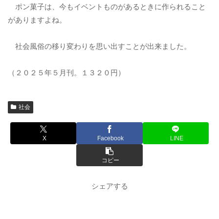
ポン菓子は、今もイベントものがあるときに作られること
がありますよね。
社会風俗の移り変わりを思い出すことが出来ました。
（２０２５年５月刊。１３２０円）
社会
X
Facebook
LINE
コピー
シェアする