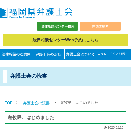
法律相談センターWeb予約
はこちら
弁護士会の読書
>
>
遊牧民、はじめました
TOP
弁護士会の読書
遊牧民、はじめました
2025.02.25