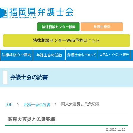
法律相談センターWeb予約
はこちら
弁護士会の読書
>
>
関東大震災と民衆犯罪
TOP
弁護士会の読書
関東大震災と民衆犯罪
2023.11.28