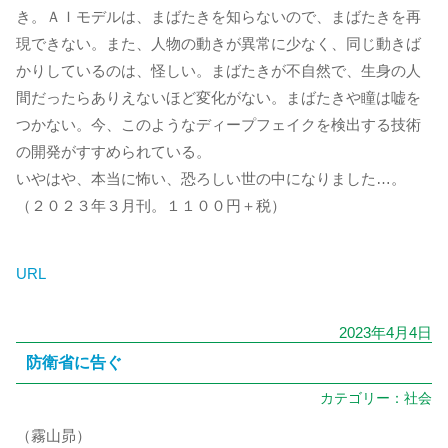
き。ＡＩモデルは、まばたきを知らないので、まばたきを再
現できない。また、人物の動きが異常に少なく、同じ動きば
かりしているのは、怪しい。まばたきが不自然で、生身の人
間だったらありえないほど変化がない。まばたきや瞳は嘘を
つかない。今、このようなディープフェイクを検出する技術
の開発がすすめられている。
いやはや、本当に怖い、恐ろしい世の中になりました…。
（２０２３年３月刊。１１００円＋税）
URL
2023年4月4日
防衛省に告ぐ
カテゴリー：
社会
（霧山昴）