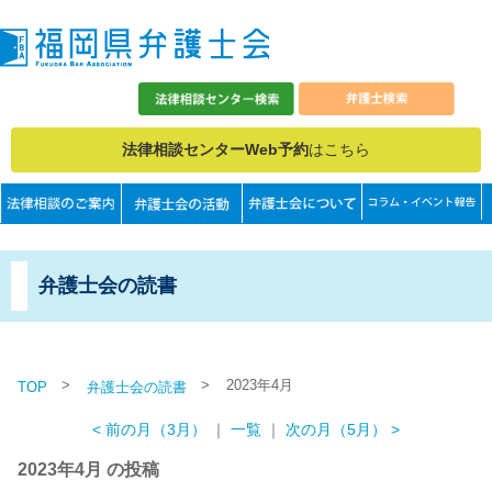
法律相談センターWeb予約
はこちら
弁護士会の読書
>
>
2023年4月
TOP
弁護士会の読書
< 前の月（3月）
｜
一覧
｜
次の月（5月） >
2023年4月 の投稿