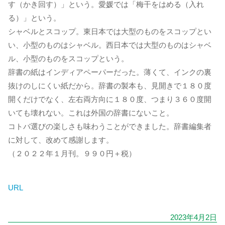
す（かき回す）」という。愛媛では「梅干をはめる（入れ
る）」という。
シャベルとスコップ。東日本では大型のものをスコップとい
い、小型のものはシャベル。西日本では大型のものはシャベ
ル、小型のものをスコップという。
辞書の紙はインディアペーパーだった。薄くて、インクの裏
抜けのしにくい紙だから。辞書の製本も、見開きで１８０度
開くだけでなく、左右両方向に１８０度、つまり３６０度開
いても壊れない。これは外国の辞書にないこと。
コトバ選びの楽しさも味わうことができました。辞書編集者
に対して、改めて感謝します。
（２０２２年１月刊。９９０円＋税）
URL
2023年4月2日