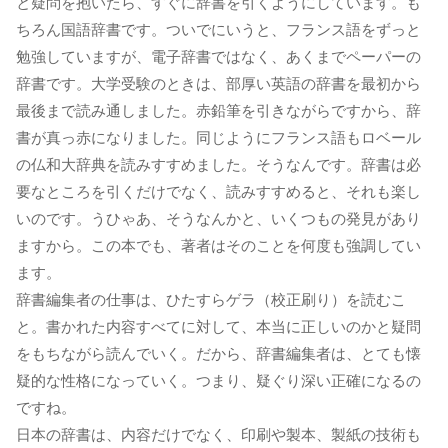
と疑問を抱いたら、すぐに辞書を引くようにしています。も
ちろん国語辞書です。ついでにいうと、フランス語をずっと
勉強していますが、電子辞書ではなく、あくまでペーパーの
辞書です。大学受験のときは、部厚い英語の辞書を最初から
最後まで読み通しました。赤鉛筆を引きながらですから、辞
書が真っ赤になりました。同じようにフランス語もロベール
の仏和大辞典を読みすすめました。そうなんです。辞書は必
要なところを引くだけでなく、読みすすめると、それも楽し
いのです。うひゃあ、そうなんかと、いくつもの発見があり
ますから。この本でも、著者はそのことを何度も強調してい
ます。
辞書編集者の仕事は、ひたすらゲラ（校正刷り）を読むこ
と。書かれた内容すべてに対して、本当に正しいのかと疑問
をもちながら読んでいく。だから、辞書編集者は、とても懐
疑的な性格になっていく。つまり、疑ぐり深い正確になるの
ですね。
日本の辞書は、内容だけでなく、印刷や製本、製紙の技術も