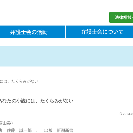
には、たくらみがない
あなたの小説には、たくらみがない
2023.0
霧山昴）
者 佐藤 誠一郎 、 出版 新潮新書