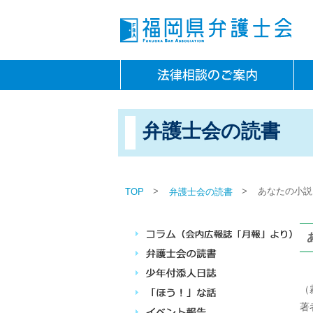
弁護士会の読書
>
>
あなたの小説
TOP
弁護士会の読書
（
著