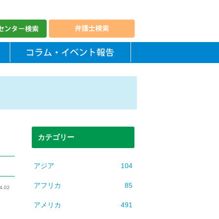
カテゴリー
アジア
104
アフリカ
85
4.02
アメリカ
491